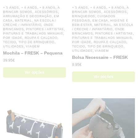
,
,
,
,
,
,
+ 5 ANOS
+ 6 ANOS
+ 8 ANOS
A
+ 5 ANOS
+ 6 ANOS
+ 8 ANOS
A
,
,
,
,
BRINCAR SOMOS
ACESSÓRIOS
BRINCAR SOMOS
ACESSÓRIOS
,
,
ARRUMAÇÃO E DECORAÇÃO
EM
BRINQUEDOS
CUIDADOS
,
,
,
,
CASA
MATERIAL
NA ESCOLA /
PESSOAIS
EM CASA
HIGIENE E
,
,
,
CRECHE / INFANTÁRIO
ONDE
BEM-ESTAR
MATERIAL
NA ESCOLA
,
,
,
BRINCAMOS
PINTORES / ARTISTAS
/ CRECHE / INFANTÁRIO
ONDE
,
,
,
PINTURAS E TRABALHOS MANUAIS
BRINCAMOS
PINTORES / ARTISTAS
,
,
,
POR IDADE
ROUPA E CALÇADO
PINTURAS E TRABALHOS MANUAIS
,
,
,
,
TECIDO
TIPO DE BRINQUEDO
POR IDADE
ROUPA E CALÇADO
,
,
,
UTILIDADES
VIAGEM
TECIDO
TIPO DE BRINQUEDO
,
UTILIDADES
VIAGEM
Mochila – FRESK – Pequena
Bolsa Necessaire – FRESK
39.95
€
9.95
€
Ver opções
Ver opções