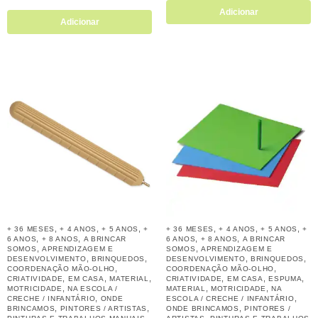
Adicionar
Adicionar
,
,
,
,
,
,
+ 36 MESES
+ 4 ANOS
+ 5 ANOS
+
+ 36 MESES
+ 4 ANOS
+ 5 ANOS
+
,
,
,
,
6 ANOS
+ 8 ANOS
A BRINCAR
6 ANOS
+ 8 ANOS
A BRINCAR
,
,
SOMOS
APRENDIZAGEM E
SOMOS
APRENDIZAGEM E
,
,
,
,
DESENVOLVIMENTO
BRINQUEDOS
DESENVOLVIMENTO
BRINQUEDOS
,
,
COORDENAÇÃO MÃO-OLHO
COORDENAÇÃO MÃO-OLHO
,
,
,
,
,
,
CRIATIVIDADE
EM CASA
MATERIAL
CRIATIVIDADE
EM CASA
ESPUMA
,
,
,
MOTRICIDADE
NA ESCOLA /
MATERIAL
MOTRICIDADE
NA
,
,
CRECHE / INFANTÁRIO
ONDE
ESCOLA / CRECHE / INFANTÁRIO
,
,
,
BRINCAMOS
PINTORES / ARTISTAS
ONDE BRINCAMOS
PINTORES /
,
,