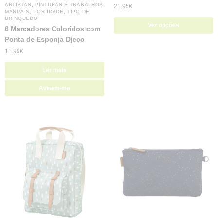
,
ARTISTAS
PINTURAS E TRABALHOS
21.95
€
,
,
MANUAIS
POR IDADE
TIPO DE
BRINQUEDO
Ver opções
6 Marcadores Coloridos com
Ponta de Esponja Djeco
11.99
€
Ler mais
Avisem-me