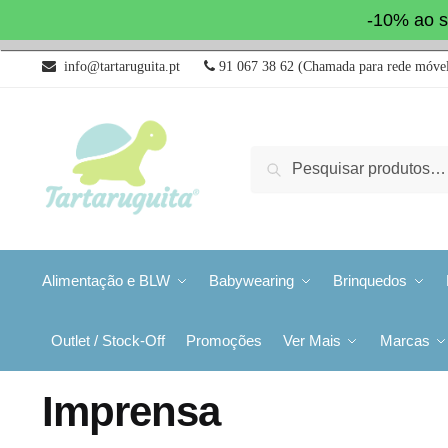
-10% ao s
info@tartaruguita.pt
91 067 38 62 (Chamada para rede móvel
Pesquisa
Alimentação e BLW
Babywearing
Brinquedos
Outlet / Stock-Off
Promoções
Ver Mais
Marcas
Imprensa