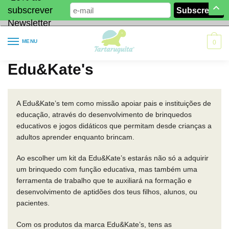
subscrever
Newsletter
MENU
0
Edu&Kate's
A Edu&Kate’s tem como missão apoiar pais e instituições de
educação, através do desenvolvimento de brinquedos
educativos e jogos didáticos que permitam desde crianças a
adultos aprender enquanto brincam.
Ao escolher um kit da Edu&Kate’s estarás não só a adquirir
um brinquedo com função educativa, mas também uma
ferramenta de trabalho que te auxiliará na formação e
desenvolvimento de aptidões dos teus filhos, alunos, ou
pacientes.
Com os produtos da marca Edu&Kate’s, tens as