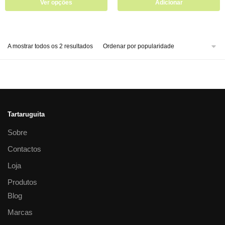
Ver opções
Adicionar
A mostrar todos os 2 resultados
Tartaruguita
Sobre
Contactos
Loja
Produtos
Blog
Marcas