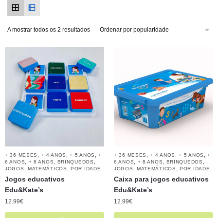
A mostrar todos os 2 resultados
,
,
,
,
,
,
+ 36 MESES
+ 4 ANOS
+ 5 ANOS
+
+ 36 MESES
+ 4 ANOS
+ 5 ANOS
+
,
,
,
,
,
,
6 ANOS
+ 8 ANOS
BRINQUEDOS
6 ANOS
+ 8 ANOS
BRINQUEDOS
,
,
,
,
JOGOS
MATEMÁTICOS
POR IDADE
JOGOS
MATEMÁTICOS
POR IDADE
Jogos educativos
Caixa para jogos educativos
Edu&Kate’s
Edu&Kate’s
12.99
€
12.99
€