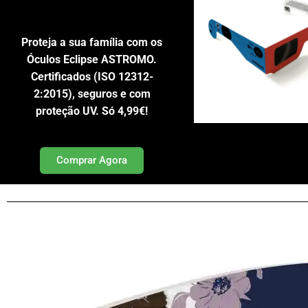
Proteja a sua família com os
Óculos Eclipse ASTROMO.
Certificados (ISO 12312-
2:2015), seguros e com
proteção UV. Só 4,99€!
Comprar Agora