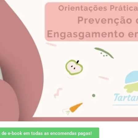
a de e-book em todas as encomendas pagas!