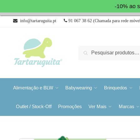
-10% ao s
info@tartaruguita.pt
91 067 38 62 (Chamada para rede móvel
Pesquisa
Alimentação e BLW
Babywearing
Brinquedos
Outlet / Stock-Off
Promoções
Ver Mais
Marcas