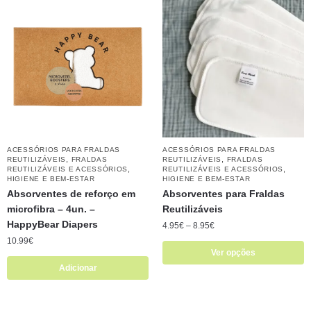
ACESSÓRIOS PARA FRALDAS
ACESSÓRIOS PARA FRALDAS
,
,
REUTILIZÁVEIS
FRALDAS
REUTILIZÁVEIS
FRALDAS
,
,
REUTILIZÁVEIS E ACESSÓRIOS
REUTILIZÁVEIS E ACESSÓRIOS
HIGIENE E BEM-ESTAR
HIGIENE E BEM-ESTAR
Absorventes de reforço em
Absorventes para Fraldas
microfibra – 4un. –
Reutilizáveis
HappyBear Diapers
4.95
€
–
8.95
€
10.99
€
Ver opções
Adicionar