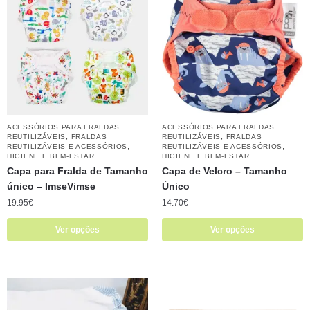
ACESSÓRIOS PARA FRALDAS
ACESSÓRIOS PARA FRALDAS
,
,
REUTILIZÁVEIS
FRALDAS
REUTILIZÁVEIS
FRALDAS
,
,
REUTILIZÁVEIS E ACESSÓRIOS
REUTILIZÁVEIS E ACESSÓRIOS
HIGIENE E BEM-ESTAR
HIGIENE E BEM-ESTAR
Capa para Fralda de Tamanho
Capa de Velcro – Tamanho
único – ​​ImseVimse
Único
19.95
€
14.70
€
Ver opções
Ver opções