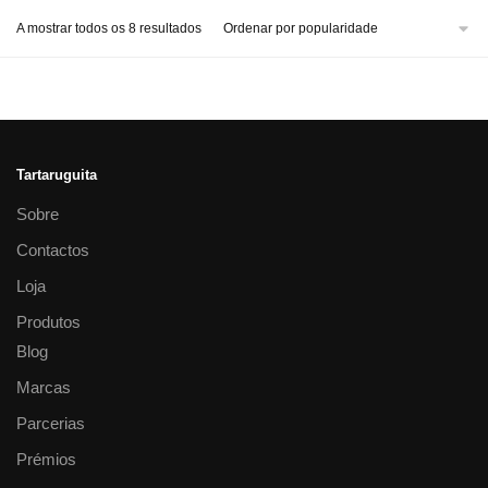
A mostrar todos os 8 resultados
Tartaruguita
Sobre
Contactos
Loja
Produtos
Blog
Marcas
Parcerias
Prémios