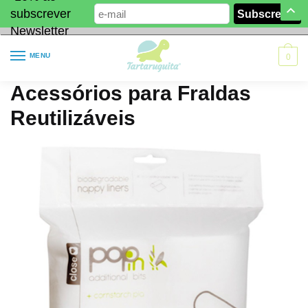
subscrever
Newsletter
MENU
0
Acessórios para Fraldas
Reutilizáveis