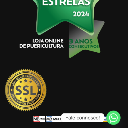
Fale connosco!