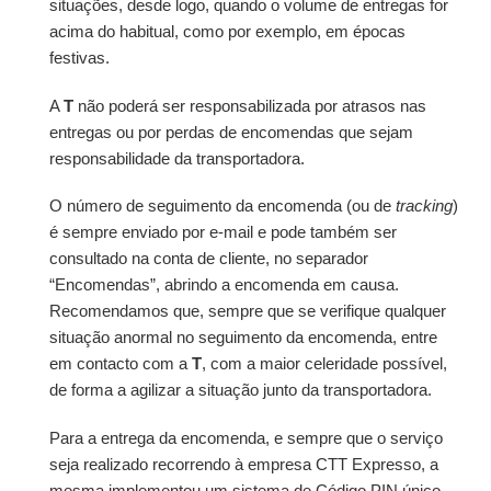
situações, desde logo, quando o volume de entregas for
acima do habitual, como por exemplo, em épocas
festivas.
A
T
não poderá ser responsabilizada por atrasos nas
entregas ou por perdas de encomendas que sejam
responsabilidade da transportadora.
O número de seguimento da encomenda (ou de
tracking
)
é sempre enviado por e-mail e pode também ser
consultado na conta de cliente, no separador
“Encomendas”, abrindo a encomenda em causa.
Recomendamos que, sempre que se verifique qualquer
situação anormal no seguimento da encomenda, entre
em contacto com a
T
, com a maior celeridade possível,
de forma a agilizar a situação junto da transportadora.
Para a entrega da encomenda, e sempre que o serviço
seja realizado recorrendo à empresa CTT Expresso, a
mesma implementou um sistema de Código PIN único