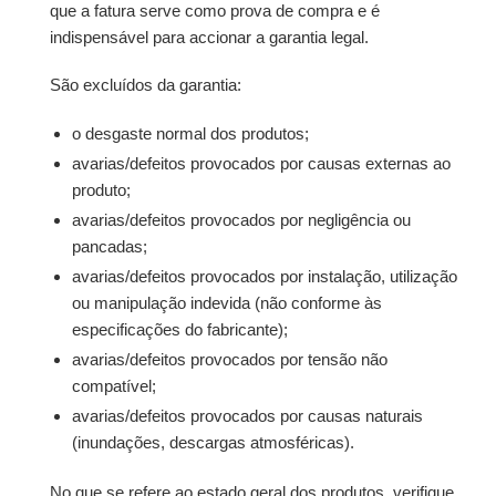
que a fatura serve como prova de compra e é
indispensável para accionar a garantia legal.
São excluídos da garantia:
o desgaste normal dos produtos;
avarias/defeitos provocados por causas externas ao
produto;
avarias/defeitos provocados por negligência ou
pancadas;
avarias/defeitos provocados por instalação, utilização
ou manipulação indevida (não conforme às
especificações do fabricante);
avarias/defeitos provocados por tensão não
compatível;
avarias/defeitos provocados por causas naturais
(inundações, descargas atmosféricas).
No que se refere ao estado geral dos produtos, verifique