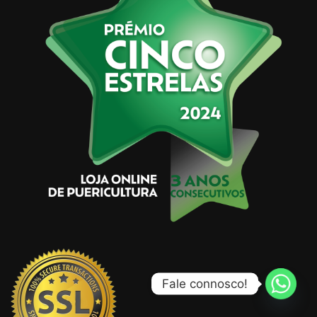
Fale connosco!