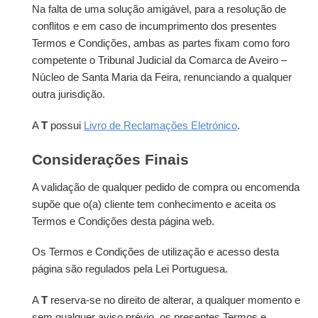
Na falta de uma solução amigável, para a resolução de
conflitos e em caso de incumprimento dos presentes
Termos e Condições, ambas as partes fixam como foro
competente o Tribunal Judicial da Comarca de Aveiro –
Núcleo de Santa Maria da Feira, renunciando a qualquer
outra jurisdição.
A
T
possui
Livro de Reclamações Eletrónico
.
Considerações Finais
A validação de qualquer pedido de compra ou encomenda
supõe que o(a) cliente tem conhecimento e aceita os
Termos e Condições desta página web.
Os Termos e Condições de utilização e acesso desta
página são regulados pela Lei Portuguesa.
A
T
reserva-se no direito de alterar, a qualquer momento e
sem qualquer aviso prévio, os presentes Termos e