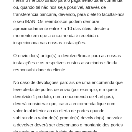
mesmo método usado para o pagamento da encomenda
ou, quando tal não nos seja possível, através de
transferência bancária, devendo, para o efeito facultar-nos
o seu IBAN. Os reembolsos podem demorar
aproximadamente entre 7 a 10 dias úteis, desde o
momento em que a encomenda é recebida e
inspecionada nas nossas instalações.
O envio do(s) artigo(s) a devolver/trocar para as nossas
instalações e os respetivos custos associados são da
responsabilidade do cliente.
No caso de devoluções parciais de uma encomenda que
teve oferta de portes de envio (por exemplo, em que é
devolvido 1 produto, numa encomenda de 4 artigos),
deverá considerar que, caso a encomenda fique com
valor total inferior ao da oferta de portes quando
subtraindo o valor do(s) produto(s) devolvido(s), ao valor
a devolver deverá ser descontado o montante dos portes
de envio que vigorem à data da encomenda.