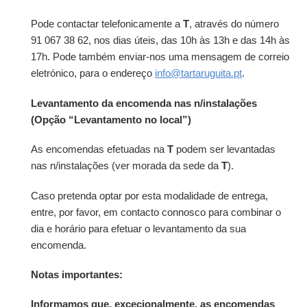
Pode contactar telefonicamente a
T
, através do número
91 067 38 62, nos dias úteis, das 10h às 13h e das 14h às
17h. Pode também enviar-nos uma mensagem de correio
eletrónico, para o endereço
info@tartaruguita.pt
.
Levantamento da encomenda nas n/instalações
(Opção “Levantamento no local”)
As encomendas efetuadas na
T
podem ser levantadas
nas n/instalações (ver morada da sede da
T
).
Caso pretenda optar por esta modalidade de entrega,
entre, por favor, em contacto connosco para combinar o
dia e horário para efetuar o levantamento da sua
encomenda.
Notas importantes:
Informamos que, excecionalmente, as encomendas