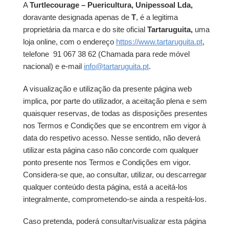
A
Turtlecourage – Puericultura, Unipessoal Lda,
doravante designada apenas de
T
, é a legitima
proprietária da marca e do site oficial
Tartaruguita,
uma
loja online, com o endereço
https://www.tartaruguita.pt
,
telefone 91 067 38 62 (Chamada para rede móvel
nacional) e e-mail
info@tartaruguita.pt
.
A visualização e utilização da presente página web
implica, por parte do utilizador, a aceitação plena e sem
quaisquer reservas, de todas as disposições presentes
nos Termos e Condições que se encontrem em vigor à
data do respetivo acesso. Nesse sentido, não deverá
utilizar esta página caso não concorde com qualquer
ponto presente nos Termos e Condições em vigor.
Considera-se que, ao consultar, utilizar, ou descarregar
qualquer conteúdo desta página, está a aceitá-los
integralmente, comprometendo-se ainda a respeitá-los.
Caso pretenda, poderá consultar/visualizar esta página