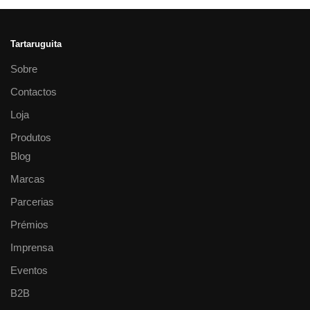
Tartaruguita
Sobre
Contactos
Loja
Produtos
Blog
Marcas
Parcerias
Prémios
Imprensa
Eventos
B2B