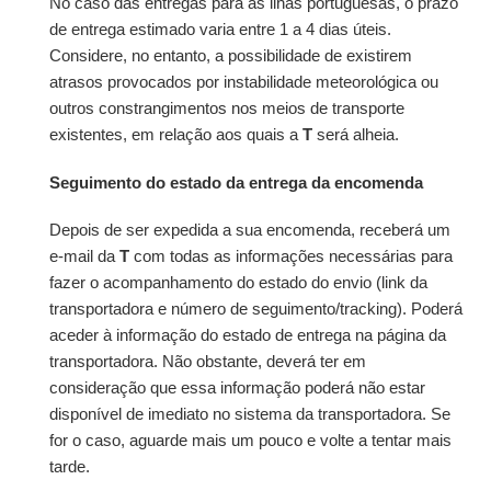
No caso das entregas para as ilhas portuguesas, o prazo
de entrega estimado varia entre 1 a 4 dias úteis.
Considere, no entanto, a possibilidade de existirem
atrasos provocados por instabilidade meteorológica ou
outros constrangimentos nos meios de transporte
existentes, em relação aos quais a
T
será alheia.
Seguimento do estado da entrega da encomenda
Depois de ser expedida a sua encomenda, receberá um
e-mail da
T
com todas as informações necessárias para
fazer o acompanhamento do estado do envio (link da
transportadora e número de seguimento/tracking). Poderá
aceder à informação do estado de entrega na página da
transportadora. Não obstante, deverá ter em
consideração que essa informação poderá não estar
disponível de imediato no sistema da transportadora. Se
for o caso, aguarde mais um pouco e volte a tentar mais
tarde.