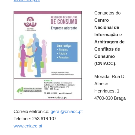
Contactos do
Centro
Nacional de
Informação e
Arbitragem de
Conflitos de
Consumo
(CNIACC)
:
Morada: Rua D.
Afonso
Henriques, 1,
4700-030 Braga
Correio eletrónico:
geral@cniacc.pt
Telefone: 253 619 107
www.cniacc.pt