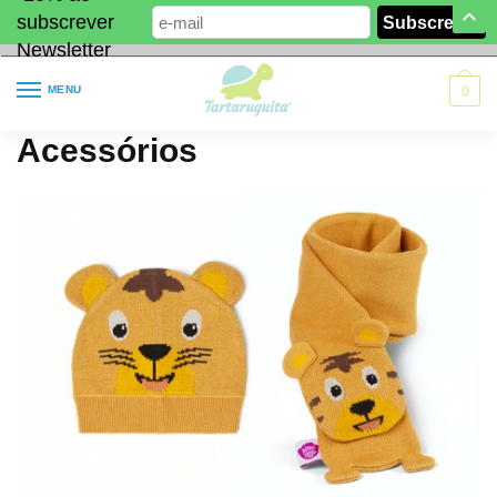
subscrever
Newsletter
MENU
0
Acessórios