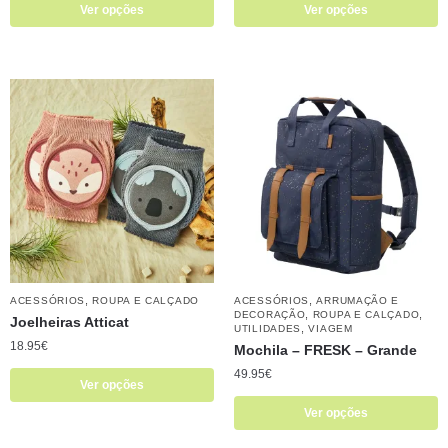
Ver opções
Ver opções
,
,
ACESSÓRIOS
ROUPA E CALÇADO
ACESSÓRIOS
ARRUMAÇÃO E
,
,
DECORAÇÃO
ROUPA E CALÇADO
Joelheiras Atticat
,
UTILIDADES
VIAGEM
18.95
€
Mochila – FRESK – Grande
49.95
€
Ver opções
Ver opções