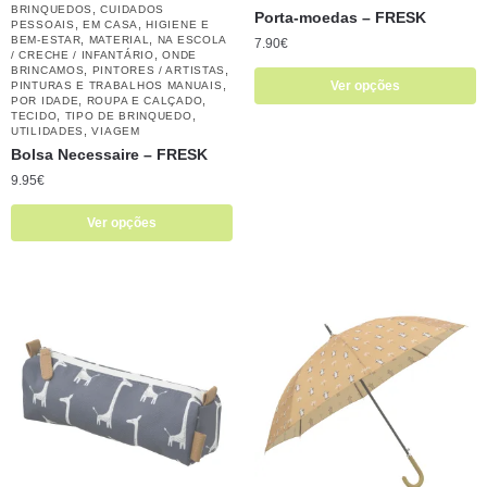
,
BRINQUEDOS
CUIDADOS
Porta-moedas – FRESK
,
,
PESSOAIS
EM CASA
HIGIENE E
,
,
BEM-ESTAR
MATERIAL
NA ESCOLA
7.90
€
,
/ CRECHE / INFANTÁRIO
ONDE
,
,
BRINCAMOS
PINTORES / ARTISTAS
,
Ver opções
PINTURAS E TRABALHOS MANUAIS
,
,
POR IDADE
ROUPA E CALÇADO
,
,
TECIDO
TIPO DE BRINQUEDO
,
UTILIDADES
VIAGEM
Bolsa Necessaire – FRESK
9.95
€
Ver opções