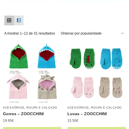
A mostrar 1–12 de 31 resultados
,
,
ACESSÓRIOS
ROUPA E CALÇADO
ACESSÓRIOS
ROUPA E CALÇADO
Gorros – ZOOCCHINI
Luvas – ZOOCCHINI
19.95
€
15.50
€