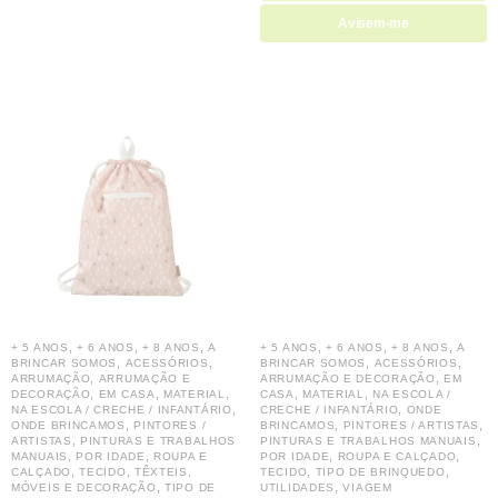
Avisem-me
,
,
,
,
,
,
+ 5 ANOS
+ 6 ANOS
+ 8 ANOS
A
+ 5 ANOS
+ 6 ANOS
+ 8 ANOS
A
,
,
,
,
BRINCAR SOMOS
ACESSÓRIOS
BRINCAR SOMOS
ACESSÓRIOS
,
,
ARRUMAÇÃO
ARRUMAÇÃO E
ARRUMAÇÃO E DECORAÇÃO
EM
,
,
,
,
,
DECORAÇÃO
EM CASA
MATERIAL
CASA
MATERIAL
NA ESCOLA /
,
,
NA ESCOLA / CRECHE / INFANTÁRIO
CRECHE / INFANTÁRIO
ONDE
,
,
,
ONDE BRINCAMOS
PINTORES /
BRINCAMOS
PINTORES / ARTISTAS
,
,
ARTISTAS
PINTURAS E TRABALHOS
PINTURAS E TRABALHOS MANUAIS
,
,
,
,
MANUAIS
POR IDADE
ROUPA E
POR IDADE
ROUPA E CALÇADO
,
,
,
,
CALÇADO
TECIDO
TÊXTEIS,
TECIDO
TIPO DE BRINQUEDO
,
,
MÓVEIS E DECORAÇÃO
TIPO DE
UTILIDADES
VIAGEM