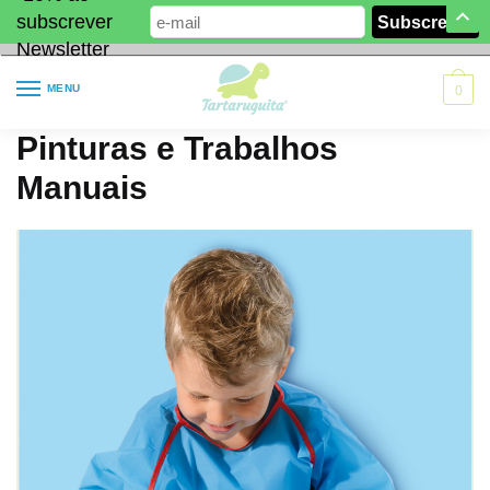
subscrever
Newsletter
MENU
0
Pinturas e Trabalhos
Manuais