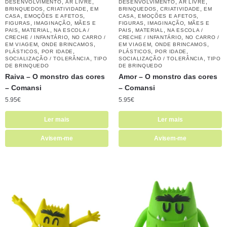
,
,
,
,
DESENVOLVIMENTO
AR LIVRE
DESENVOLVIMENTO
AR LIVRE
,
,
,
,
BRINQUEDOS
CRIATIVIDADE
EM
BRINQUEDOS
CRIATIVIDADE
EM
,
,
,
,
CASA
EMOÇÕES E AFETOS
CASA
EMOÇÕES E AFETOS
,
,
,
,
FIGURAS
IMAGINAÇÃO
MÃES E
FIGURAS
IMAGINAÇÃO
MÃES E
,
,
,
,
PAIS
MATERIAL
NA ESCOLA /
PAIS
MATERIAL
NA ESCOLA /
,
,
CRECHE / INFANTÁRIO
NO CARRO /
CRECHE / INFANTÁRIO
NO CARRO /
,
,
,
,
EM VIAGEM
ONDE BRINCAMOS
EM VIAGEM
ONDE BRINCAMOS
,
,
,
,
PLÁSTICOS
POR IDADE
PLÁSTICOS
POR IDADE
,
,
SOCIALIZAÇÃO / TOLERÂNCIA
TIPO
SOCIALIZAÇÃO / TOLERÂNCIA
TIPO
DE BRINQUEDO
DE BRINQUEDO
Raiva – O monstro das cores
Amor – O monstro das cores
– Comansi
– Comansi
5.95
€
5.95
€
Ler mais
Ler mais
Avisem-me
Avisem-me