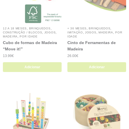
,
,
,
,
12 A 18 MESES
BRINQUEDOS
+ 36 MESES
BRINQUEDOS
,
,
,
,
,
CONSTRUÇÃO / BLOCOS
JOGOS
IMITAÇÃO
JOGOS
MADEIRA
POR
,
MADEIRA
POR IDADE
IDADE
Cubo de formas de Madeira
Cinto de Ferramentas de
“Move it!”
Madeira
13.99
€
26.00
€
Adicionar
Adicionar