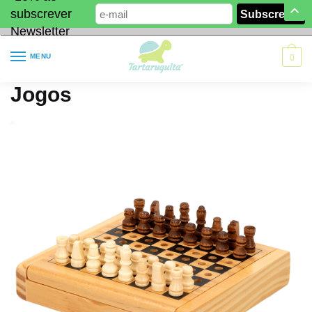
subscrever
Newsletter
MENU
0
Jogos