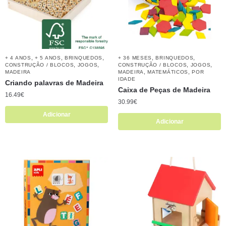
,
,
,
,
,
+ 4 ANOS
+ 5 ANOS
BRINQUEDOS
+ 36 MESES
BRINQUEDOS
,
,
,
,
CONSTRUÇÃO / BLOCOS
JOGOS
CONSTRUÇÃO / BLOCOS
JOGOS
,
,
MADEIRA
MADEIRA
MATEMÁTICOS
POR
IDADE
Criando palavras de Madeira
Caixa de Peças de Madeira
16.49
€
30.99
€
Adicionar
Adicionar