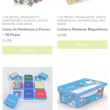
,
,
,
,
,
+ 36 MESES
BRINQUEDOS
+ 36 MESES
BRINQUEDOS
JOGOS
,
,
,
,
CONSTRUÇÃO / BLOCOS
JOGOS
MAGNÉTICOS
MATEMÁTICOS
POR
,
MADEIRA
POR IDADE
IDADE
Caixa de Parafusos e Porcas
Letras e Números Magnéticos
– 56 Peças
13.99
€
21.99
€
Adicionar
Adicionar