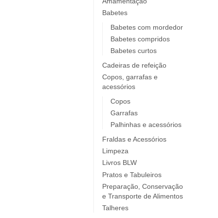
Amamentação
Babetes
Babetes com mordedor
Babetes compridos
Babetes curtos
Cadeiras de refeição
Copos, garrafas e
acessórios
Copos
Garrafas
Palhinhas e acessórios
Fraldas e Acessórios
Limpeza
Livros BLW
Pratos e Tabuleiros
Preparação, Conservação
e Transporte de Alimentos
Talheres