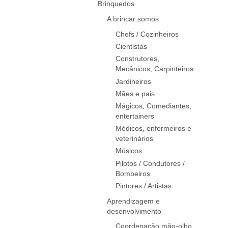
Brinquedos
A brincar somos
Chefs / Cozinheiros
Cientistas
Construtores,
Mecânicos, Carpinteiros
Jardineiros
Mães e pais
Mágicos, Comediantes,
entertainers
Médicos, enfermeiros e
veterinários
Músicos
Pilotos / Condutores /
Bombeiros
Pintores / Artistas
Aprendizagem e
desenvolvimento
Coordenação mão-olho