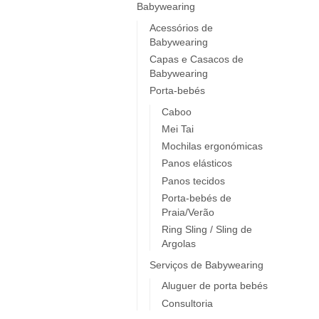
Babywearing
Acessórios de
Babywearing
Capas e Casacos de
Babywearing
Porta-bebés
Caboo
Mei Tai
Mochilas ergonómicas
Panos elásticos
Panos tecidos
Porta-bebés de
Praia/Verão
Ring Sling / Sling de
Argolas
Serviços de Babywearing
Aluguer de porta bebés
Consultoria