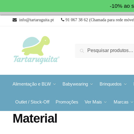
-10% ao s
info@tartaruguita.pt
91 067 38 62 (Chamada para rede móvel
Pesquisa
Alimentação e BLW
Babywearing
Brinquedos
Outlet / Stock-Off
Promoções
Ver Mais
Marcas
Material