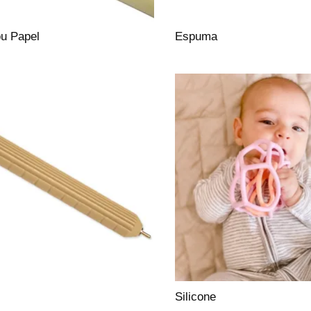
ou Papel
Espuma
Silicone