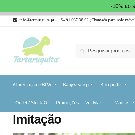
-10% ao s
info@tartaruguita.pt
91 067 38 62 (Chamada para rede móvel
Pesquisa
Alimentação e BLW
Babywearing
Brinquedos
Outlet / Stock-Off
Promoções
Ver Mais
Marcas
Imitação