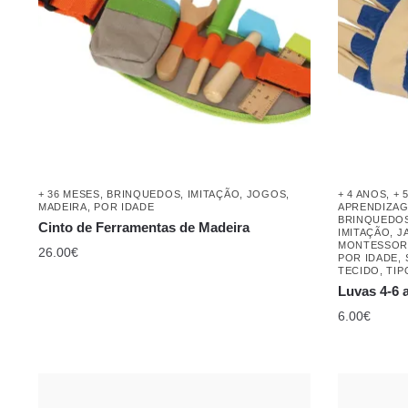
+ 36 MESES
,
BRINQUEDOS
,
IMITAÇÃO
,
JOGOS
,
+ 4 ANOS
,
+ 
MADEIRA
,
POR IDADE
APRENDIZAG
BRINQUEDO
Cinto de Ferramentas de Madeira
IMITAÇÃO
,
J
MONTESSORI
26.00
€
POR IDADE
,
TECIDO
,
TIP
Luvas 4-6 
6.00
€