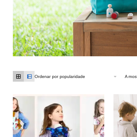
A mos