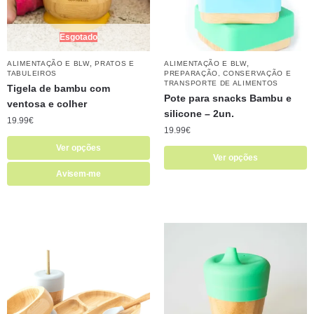
Esgotado
,
,
ALIMENTAÇÃO E BLW
PRATOS E
ALIMENTAÇÃO E BLW
TABULEIROS
PREPARAÇÃO, CONSERVAÇÃO E
TRANSPORTE DE ALIMENTOS
Tigela de bambu com
Pote para snacks Bambu e
ventosa e colher
silicone – 2un.
19.99
€
19.99
€
Ver opções
Ver opções
Avisem-me