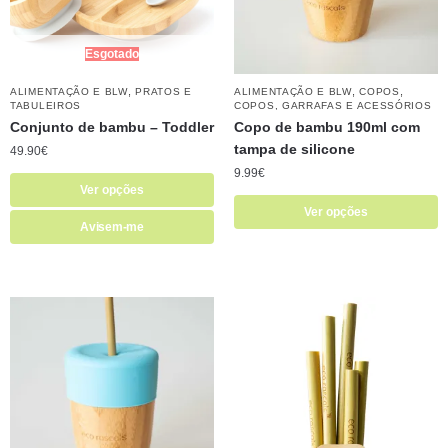
Esgotado
,
,
,
ALIMENTAÇÃO E BLW
PRATOS E
ALIMENTAÇÃO E BLW
COPOS
TABULEIROS
COPOS, GARRAFAS E ACESSÓRIOS
Conjunto de bambu – Toddler
Copo de bambu 190ml com
tampa de silicone
49.90
€
9.99
€
Ver opções
Ver opções
Avisem-me