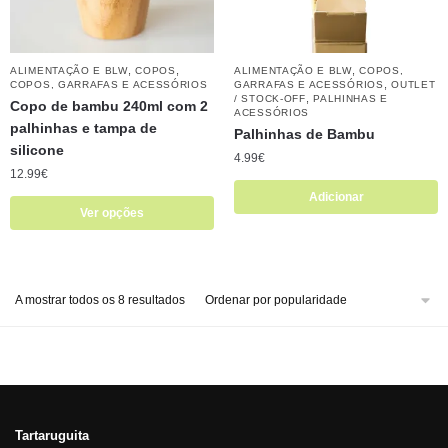
,
,
,
ALIMENTAÇÃO E BLW
COPOS
ALIMENTAÇÃO E BLW
COPOS,
,
COPOS, GARRAFAS E ACESSÓRIOS
GARRAFAS E ACESSÓRIOS
OUTLET
,
/ STOCK-OFF
PALHINHAS E
Copo de bambu 240ml com 2
ACESSÓRIOS
palhinhas e tampa de
Palhinhas de Bambu
silicone
4.99
€
12.99
€
Adicionar
Ver opções
A mostrar todos os 8 resultados
Tartaruguita