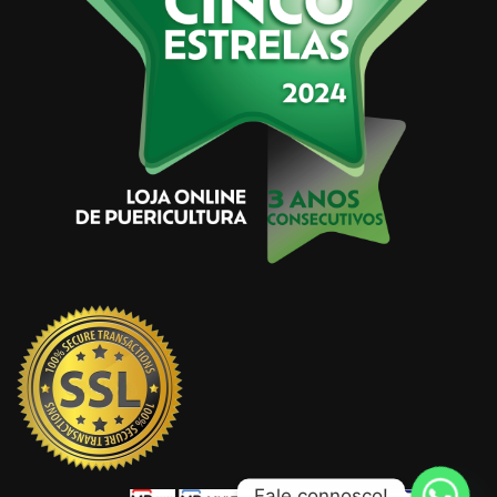
Fale connosco!