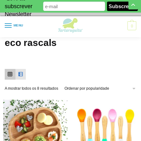
subscrever
Newsletter
MENU
0
eco rascals
A mostrar todos os 8 resultados