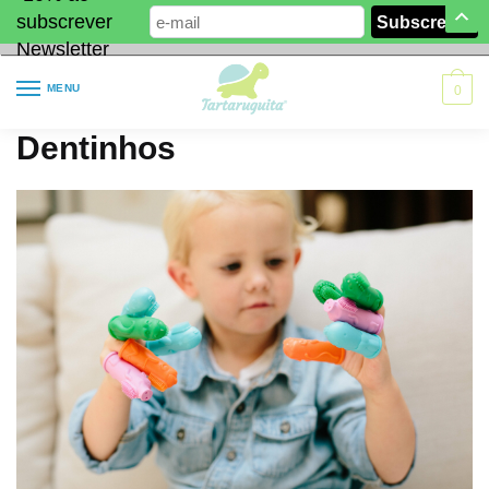
subscrever
Newsletter
MENU
0
Dentinhos