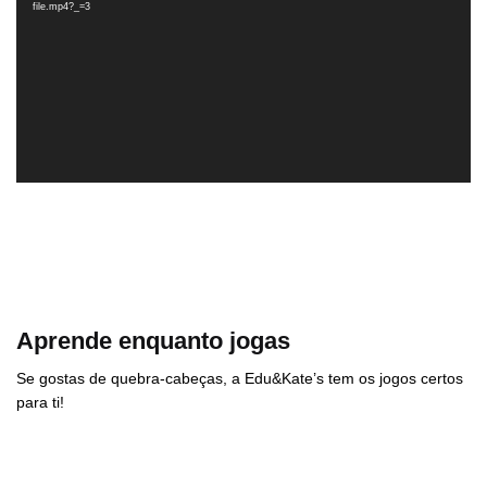
file.mp4?_=3
Aprende enquanto jogas
Se gostas de quebra-cabeças, a Edu&Kate’s tem os jogos certos
para ti!