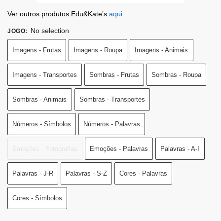
Ver outros produtos Edu&Kate’s
aqui
.
No selection
JOGO
:
Imagens - Frutas
Imagens - Roupa
Imagens - Animais
Imagens - Transportes
Sombras - Frutas
Sombras - Roupa
Sombras - Animais
Sombras - Transportes
Números - Símbolos
Números - Palavras
Emoções - Fotografias
Emoções - Palavras
Palavras - A-I
Palavras - J-R
Palavras - S-Z
Cores - Palavras
Cores - Símbolos