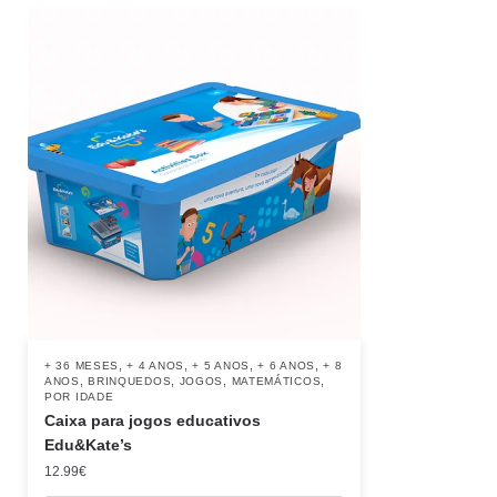
,
,
,
,
+ 36 MESES
+ 4 ANOS
+ 5 ANOS
+ 6 ANOS
+ 8
,
,
,
,
ANOS
BRINQUEDOS
JOGOS
MATEMÁTICOS
POR IDADE
Caixa para jogos educativos
Edu&Kate’s
12.99
€