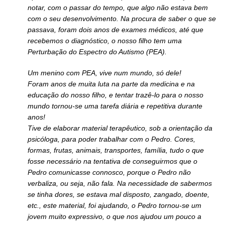
notar, com o passar do tempo, que algo não estava bem
com o seu desenvolvimento. Na procura de saber o que se
passava, foram dois anos de exames médicos, até que
recebemos o diagnóstico, o nosso filho tem uma
Perturbação do Espectro do Autismo (PEA).
Um menino com PEA, vive num mundo, só dele!
Foram anos de muita luta na parte da medicina e na
educação do nosso filho, e tentar trazê-lo para o nosso
mundo tornou-se uma tarefa diária e repetitiva durante
anos!
Tive de elaborar material terapêutico, sob a orientação da
psicóloga, para poder trabalhar com o Pedro. Cores,
formas, frutas, animais, transportes, família, tudo o que
fosse necessário na tentativa de conseguirmos que o
Pedro comunicasse connosco, porque o Pedro não
verbaliza, ou seja, não fala. Na necessidade de sabermos
se tinha dores, se estava mal disposto, zangado, doente,
etc., este material, foi ajudando, o Pedro tornou-se um
jovem muito expressivo, o que nos ajudou um pouco a