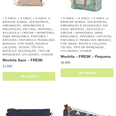
,
,
,
,
,
,
+ 5 ANOS
+ 6 ANOS
+ 8 ANOS
A
+ 5 ANOS
+ 6 ANOS
+ 8 ANOS
A
,
,
,
,
BRINCAR SOMOS
ACESSÓRIOS
BRINCAR SOMOS
ACESSÓRIOS
,
,
ARRUMAÇÃO
ARRUMAÇÃO E
ARRUMAÇÃO E DECORAÇÃO
EM
,
,
,
,
,
DECORAÇÃO
EM CASA
MATERIAL
CASA
MATERIAL
NA ESCOLA /
,
,
NA ESCOLA / CRECHE / INFANTÁRIO
CRECHE / INFANTÁRIO
ONDE
,
,
,
ONDE BRINCAMOS
PINTORES /
BRINCAMOS
PINTORES / ARTISTAS
,
,
ARTISTAS
PINTURAS E TRABALHOS
PINTURAS E TRABALHOS MANUAIS
,
,
,
,
MANUAIS
POR IDADE
ROUPA E
POR IDADE
ROUPA E CALÇADO
,
,
,
,
CALÇADO
TECIDO
TÊXTEIS,
TECIDO
TIPO DE BRINQUEDO
,
,
MÓVEIS E DECORAÇÃO
TIPO DE
UTILIDADES
VIAGEM
,
,
BRINQUEDO
UTILIDADES
VIAGEM
Mochila – FRESK – Pequena
Mochila Saco – FRESK
39.95
€
21.95
€
Ver opções
Ver opções