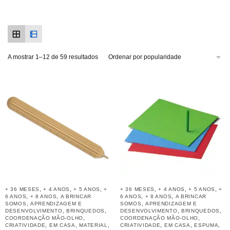
A mostrar 1–12 de 59 resultados
,
,
,
,
,
,
+ 36 MESES
+ 4 ANOS
+ 5 ANOS
+
+ 36 MESES
+ 4 ANOS
+ 5 ANOS
+
,
,
,
,
6 ANOS
+ 8 ANOS
A BRINCAR
6 ANOS
+ 8 ANOS
A BRINCAR
,
,
SOMOS
APRENDIZAGEM E
SOMOS
APRENDIZAGEM E
,
,
,
,
DESENVOLVIMENTO
BRINQUEDOS
DESENVOLVIMENTO
BRINQUEDOS
,
,
COORDENAÇÃO MÃO-OLHO
COORDENAÇÃO MÃO-OLHO
,
,
,
,
,
,
CRIATIVIDADE
EM CASA
MATERIAL
CRIATIVIDADE
EM CASA
ESPUMA