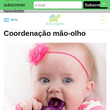
subscrever
Newsletter
MENU
0
Coordenação mão-olho