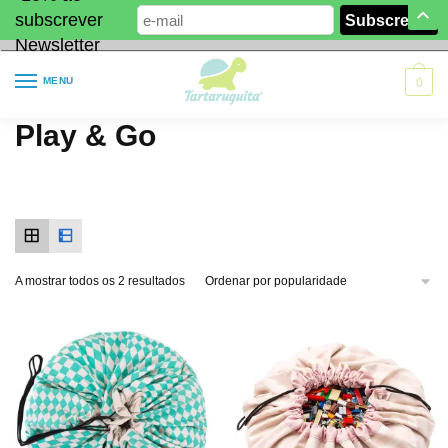
subscrever
Newsletter
MENU
0
Play & Go
A mostrar todos os 2 resultados