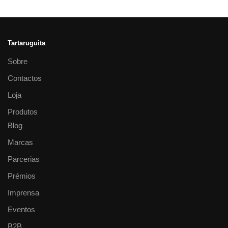
Tartaruguita
Sobre
Contactos
Loja
Produtos
Blog
Marcas
Parcerias
Prémios
Imprensa
Eventos
B2B