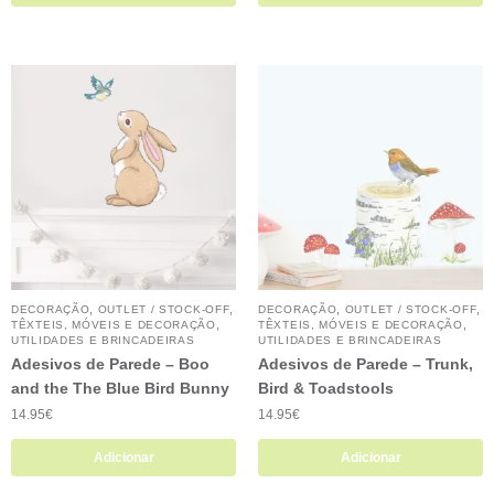
,
,
,
,
DECORAÇÃO
OUTLET / STOCK-OFF
DECORAÇÃO
OUTLET / STOCK-OFF
,
,
TÊXTEIS, MÓVEIS E DECORAÇÃO
TÊXTEIS, MÓVEIS E DECORAÇÃO
UTILIDADES E BRINCADEIRAS
UTILIDADES E BRINCADEIRAS
Adesivos de Parede – Boo
Adesivos de Parede – Trunk,
and the The Blue Bird Bunny
Bird & Toadstools
14.95
€
14.95
€
Adicionar
Adicionar