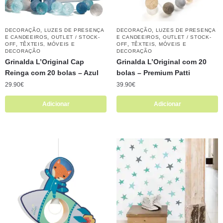
,
,
DECORAÇÃO
LUZES DE PRESENÇA
DECORAÇÃO
LUZES DE PRESENÇA
,
,
E CANDEEIROS
OUTLET / STOCK-
E CANDEEIROS
OUTLET / STOCK-
,
,
OFF
TÊXTEIS, MÓVEIS E
OFF
TÊXTEIS, MÓVEIS E
DECORAÇÃO
DECORAÇÃO
Grinalda L’Original Cap
Grinalda L’Original com 20
Reinga com 20 bolas – Azul
bolas – Premium Patti
29.90
€
39.90
€
Adicionar
Adicionar