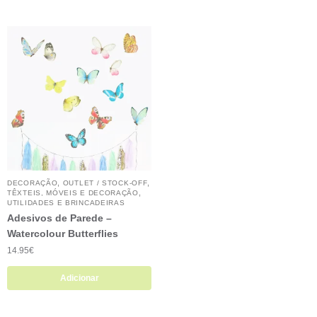
,
,
DECORAÇÃO
OUTLET / STOCK-OFF
,
TÊXTEIS, MÓVEIS E DECORAÇÃO
UTILIDADES E BRINCADEIRAS
Adesivos de Parede –
Watercolour Butterflies
14.95
€
Adicionar