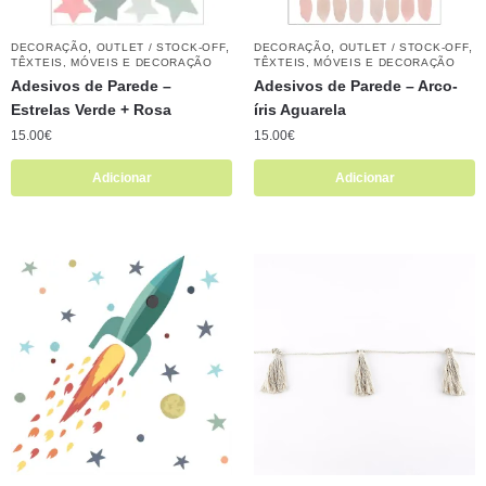
,
,
,
,
DECORAÇÃO
OUTLET / STOCK-OFF
DECORAÇÃO
OUTLET / STOCK-OFF
TÊXTEIS, MÓVEIS E DECORAÇÃO
TÊXTEIS, MÓVEIS E DECORAÇÃO
Adesivos de Parede –
Adesivos de Parede – Arco-
Estrelas Verde + Rosa
íris Aguarela
15.00
€
15.00
€
Adicionar
Adicionar