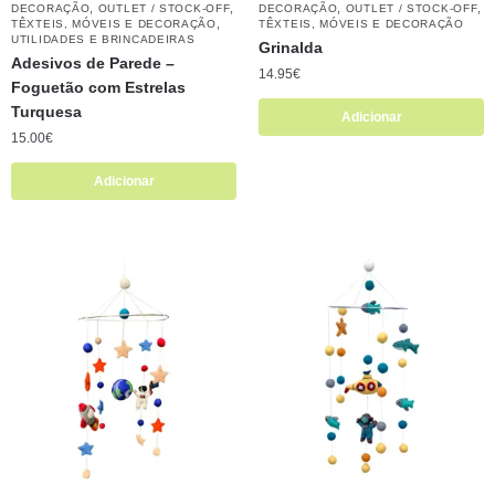
,
,
,
,
DECORAÇÃO
OUTLET / STOCK-OFF
DECORAÇÃO
OUTLET / STOCK-OFF
,
TÊXTEIS, MÓVEIS E DECORAÇÃO
TÊXTEIS, MÓVEIS E DECORAÇÃO
UTILIDADES E BRINCADEIRAS
Grinalda
Adesivos de Parede –
14.95
€
Foguetão com Estrelas
Turquesa
Adicionar
15.00
€
Adicionar