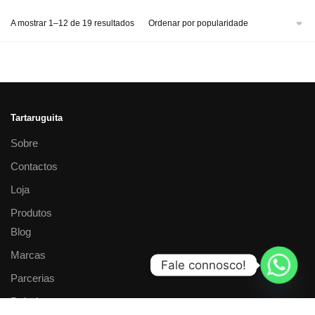
A mostrar 1–12 de 19 resultados
Tartaruguita
Sobre
Contactos
Loja
Produtos
Blog
Marcas
Fale connosco!
Parcerias
Prémios