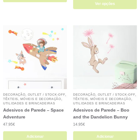
Ver opções
,
,
,
,
DECORAÇÃO
OUTLET / STOCK-OFF
DECORAÇÃO
OUTLET / STOCK-OFF
,
,
TÊXTEIS, MÓVEIS E DECORAÇÃO
TÊXTEIS, MÓVEIS E DECORAÇÃO
UTILIDADES E BRINCADEIRAS
UTILIDADES E BRINCADEIRAS
Adesivos de Parede – Space
Adesivos de Parede – Boo
Adventure
and the Dandelion Bunny
47.95
€
14.95
€
Adicionar
Adicionar