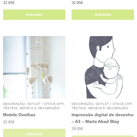
32.95
€
32.95
€
Adicionar
Adicionar
,
,
,
,
DECORAÇÃO
OUTLET / STOCK-OFF
DECORAÇÃO
OUTLET / STOCK-OFF
TÊXTEIS, MÓVEIS E DECORAÇÃO
TÊXTEIS, MÓVEIS E DECORAÇÃO
Mobile Ovelhas
Impressão digital de desenho
– A3 – Marta Abad Blay
32.95
€
29.00
€
Adicionar