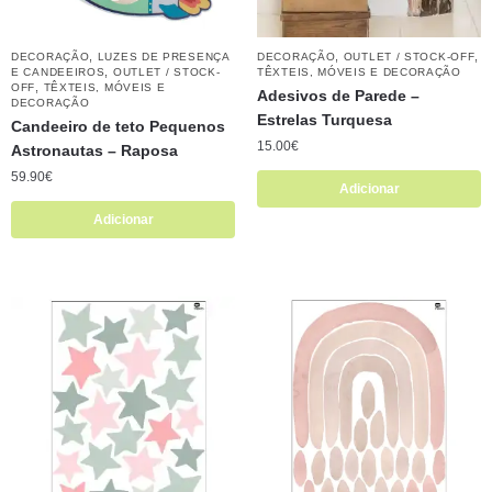
,
,
,
DECORAÇÃO
LUZES DE PRESENÇA
DECORAÇÃO
OUTLET / STOCK-OFF
,
E CANDEEIROS
OUTLET / STOCK-
TÊXTEIS, MÓVEIS E DECORAÇÃO
,
OFF
TÊXTEIS, MÓVEIS E
Adesivos de Parede –
DECORAÇÃO
Estrelas Turquesa
Candeeiro de teto Pequenos
15.00
€
Astronautas – Raposa
59.90
€
Adicionar
Adicionar