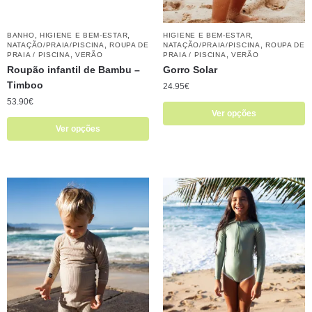
,
,
,
BANHO
HIGIENE E BEM-ESTAR
HIGIENE E BEM-ESTAR
,
,
NATAÇÃO/PRAIA/PISCINA
ROUPA DE
NATAÇÃO/PRAIA/PISCINA
ROUPA DE
,
,
PRAIA / PISCINA
VERÃO
PRAIA / PISCINA
VERÃO
Roupão infantil de Bambu –
Gorro Solar
Timboo
24.95
€
53.90
€
Ver opções
Ver opções