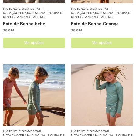
,
,
HIGIENE E BEM-ESTAR
HIGIENE E BEM-ESTAR
,
,
NATAÇÃO/PRAIA/PISCINA
ROUPA DE
NATAÇÃO/PRAIA/PISCINA
ROUPA DE
,
,
PRAIA / PISCINA
VERÃO
PRAIA / PISCINA
VERÃO
Fato de Banho bebé
Fato de Banho Criança
39.95
€
39.95
€
Ver opções
Ver opções
,
,
HIGIENE E BEM-ESTAR
HIGIENE E BEM-ESTAR
,
,
NATAÇÃO/PRAIA/PISCINA
ROUPA DE
NATAÇÃO/PRAIA/PISCINA
ROUPA DE
,
,
PRAIA / PISCINA
VERÃO
PRAIA / PISCINA
VERÃO