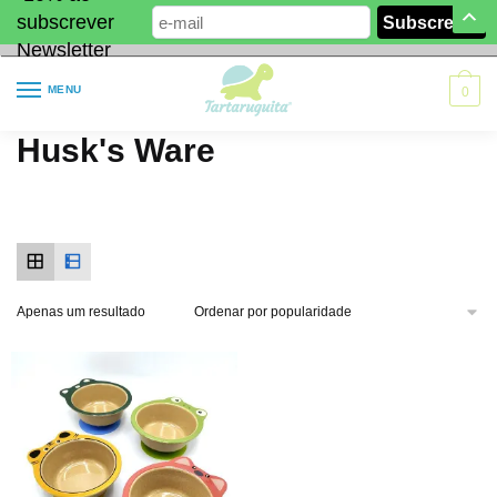
subscrever
Newsletter
MENU
0
Husk's Ware
Apenas um resultado