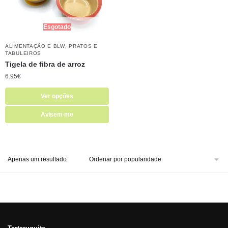
Esgotado
,
ALIMENTAÇÃO E BLW
PRATOS E
TABULEIROS
Tigela de fibra de arroz
6.95
€
Ver opções
Avisem-me
Apenas um resultado