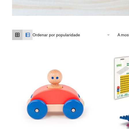
A mos