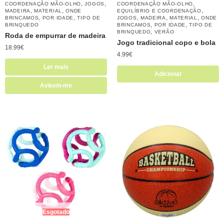
,
,
,
COORDENAÇÃO MÃO-OLHO
JOGOS
COORDENAÇÃO MÃO-OLHO
,
,
,
MADEIRA
MATERIAL
ONDE
EQUILÍBRIO E COORDENAÇÃO
,
,
,
,
,
BRINCAMOS
POR IDADE
TIPO DE
JOGOS
MADEIRA
MATERIAL
ONDE
,
,
BRINQUEDO
BRINCAMOS
POR IDADE
TIPO DE
,
BRINQUEDO
VERÃO
Roda de empurrar de madeira
Jogo tradicional copo e bola
18.99
€
4.99
€
Ler mais
Adicionar
Avisem-me
Esgotado