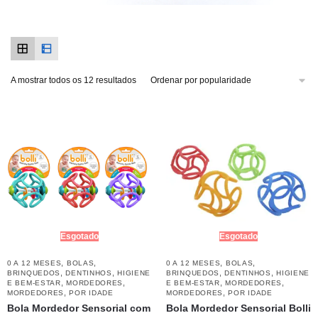
A mostrar todos os 12 resultados
Esgotado
Esgotado
,
,
,
,
0 A 12 MESES
BOLAS
0 A 12 MESES
BOLAS
,
,
,
,
BRINQUEDOS
DENTINHOS
HIGIENE
BRINQUEDOS
DENTINHOS
HIGIENE
,
,
,
,
E BEM-ESTAR
MORDEDORES
E BEM-ESTAR
MORDEDORES
,
,
MORDEDORES
POR IDADE
MORDEDORES
POR IDADE
Bola Mordedor Sensorial com
Bola Mordedor Sensorial Bolli