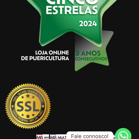
Fale connosco!