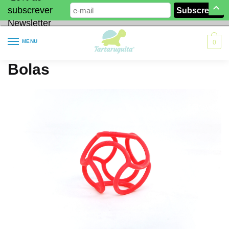
subscrever
Newsletter
MENU
0
Bolas