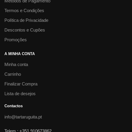
Métodos de Pagamento
Termos e Condições
Política de Privacidade
Descontos e Cupões
Promoções
A MINHA CONTA
Minha conta
Carrinho
Finalizar Compra
Lista de desejos
Contactos
info@tartaruguita.pt
Telem.: +351 910673862