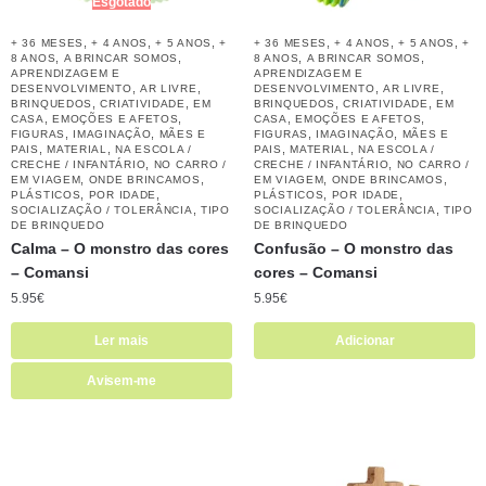
Esgotado
,
,
,
,
,
,
+ 36 MESES
+ 4 ANOS
+ 5 ANOS
+
+ 36 MESES
+ 4 ANOS
+ 5 ANOS
+
,
,
,
,
8 ANOS
A BRINCAR SOMOS
8 ANOS
A BRINCAR SOMOS
APRENDIZAGEM E
APRENDIZAGEM E
,
,
,
,
DESENVOLVIMENTO
AR LIVRE
DESENVOLVIMENTO
AR LIVRE
,
,
,
,
BRINQUEDOS
CRIATIVIDADE
EM
BRINQUEDOS
CRIATIVIDADE
EM
,
,
,
,
CASA
EMOÇÕES E AFETOS
CASA
EMOÇÕES E AFETOS
,
,
,
,
FIGURAS
IMAGINAÇÃO
MÃES E
FIGURAS
IMAGINAÇÃO
MÃES E
,
,
,
,
PAIS
MATERIAL
NA ESCOLA /
PAIS
MATERIAL
NA ESCOLA /
,
,
CRECHE / INFANTÁRIO
NO CARRO /
CRECHE / INFANTÁRIO
NO CARRO /
,
,
,
,
EM VIAGEM
ONDE BRINCAMOS
EM VIAGEM
ONDE BRINCAMOS
,
,
,
,
PLÁSTICOS
POR IDADE
PLÁSTICOS
POR IDADE
,
,
SOCIALIZAÇÃO / TOLERÂNCIA
TIPO
SOCIALIZAÇÃO / TOLERÂNCIA
TIPO
DE BRINQUEDO
DE BRINQUEDO
Calma – O monstro das cores
Confusão – O monstro das
– Comansi
cores – Comansi
5.95
€
5.95
€
Ler mais
Adicionar
Avisem-me