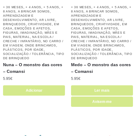
,
,
,
,
,
,
+ 36 MESES
+ 4 ANOS
+ 5 ANOS
+
+ 36 MESES
+ 4 ANOS
+ 5 ANOS
+
,
,
,
,
8 ANOS
A BRINCAR SOMOS
8 ANOS
A BRINCAR SOMOS
APRENDIZAGEM E
APRENDIZAGEM E
,
,
,
,
DESENVOLVIMENTO
AR LIVRE
DESENVOLVIMENTO
AR LIVRE
,
,
,
,
BRINQUEDOS
CRIATIVIDADE
EM
BRINQUEDOS
CRIATIVIDADE
EM
,
,
,
,
CASA
EMOÇÕES E AFETOS
CASA
EMOÇÕES E AFETOS
,
,
,
,
FIGURAS
IMAGINAÇÃO
MÃES E
FIGURAS
IMAGINAÇÃO
MÃES E
,
,
,
,
PAIS
MATERIAL
NA ESCOLA /
PAIS
MATERIAL
NA ESCOLA /
,
,
CRECHE / INFANTÁRIO
NO CARRO /
CRECHE / INFANTÁRIO
NO CARRO /
,
,
,
,
EM VIAGEM
ONDE BRINCAMOS
EM VIAGEM
ONDE BRINCAMOS
,
,
,
,
PLÁSTICOS
POR IDADE
PLÁSTICOS
POR IDADE
,
,
SOCIALIZAÇÃO / TOLERÂNCIA
TIPO
SOCIALIZAÇÃO / TOLERÂNCIA
TIPO
DE BRINQUEDO
DE BRINQUEDO
Nuna – O monstro das cores
Medo – O monstro das cores
– Comansi
– Comansi
5.95
€
5.95
€
Adicionar
Ler mais
Avisem-me