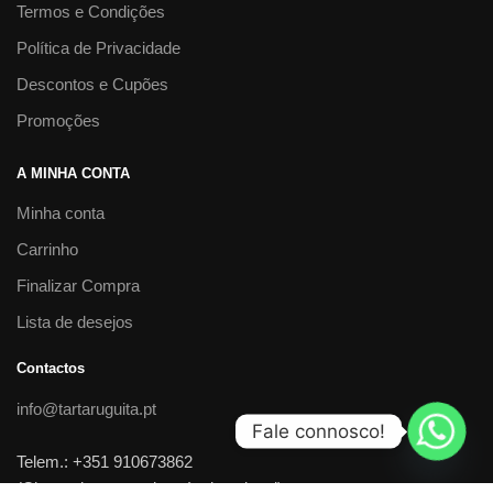
Termos e Condições
Política de Privacidade
Descontos e Cupões
Promoções
A MINHA CONTA
Minha conta
Carrinho
Finalizar Compra
Lista de desejos
Contactos
info@tartaruguita.pt
Fale connosco!
Telem.: +351 910673862
(Chamada para rede móvel nacional)