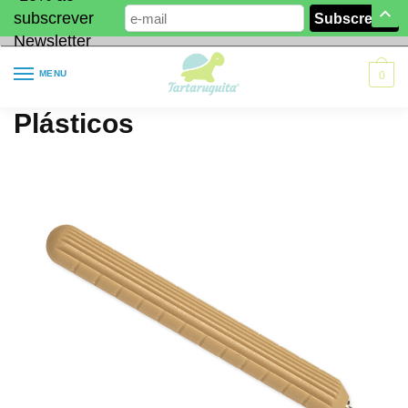
subscrever
Newsletter
MENU
0
Plásticos