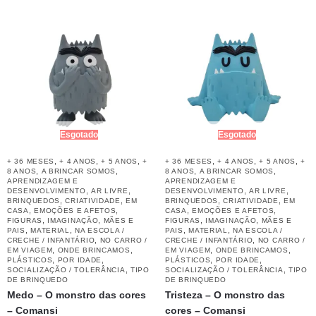
Esgotado
Esgotado
,
,
,
,
,
,
+ 36 MESES
+ 4 ANOS
+ 5 ANOS
+
+ 36 MESES
+ 4 ANOS
+ 5 ANOS
+
,
,
,
,
8 ANOS
A BRINCAR SOMOS
8 ANOS
A BRINCAR SOMOS
APRENDIZAGEM E
APRENDIZAGEM E
,
,
,
,
DESENVOLVIMENTO
AR LIVRE
DESENVOLVIMENTO
AR LIVRE
,
,
,
,
BRINQUEDOS
CRIATIVIDADE
EM
BRINQUEDOS
CRIATIVIDADE
EM
,
,
,
,
CASA
EMOÇÕES E AFETOS
CASA
EMOÇÕES E AFETOS
,
,
,
,
FIGURAS
IMAGINAÇÃO
MÃES E
FIGURAS
IMAGINAÇÃO
MÃES E
,
,
,
,
PAIS
MATERIAL
NA ESCOLA /
PAIS
MATERIAL
NA ESCOLA /
,
,
CRECHE / INFANTÁRIO
NO CARRO /
CRECHE / INFANTÁRIO
NO CARRO /
,
,
,
,
EM VIAGEM
ONDE BRINCAMOS
EM VIAGEM
ONDE BRINCAMOS
,
,
,
,
PLÁSTICOS
POR IDADE
PLÁSTICOS
POR IDADE
,
,
SOCIALIZAÇÃO / TOLERÂNCIA
TIPO
SOCIALIZAÇÃO / TOLERÂNCIA
TIPO
DE BRINQUEDO
DE BRINQUEDO
Medo – O monstro das cores
Tristeza – O monstro das
– Comansi
cores – Comansi