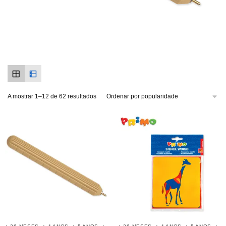
A mostrar 1–12 de 62 resultados
,
,
,
,
,
,