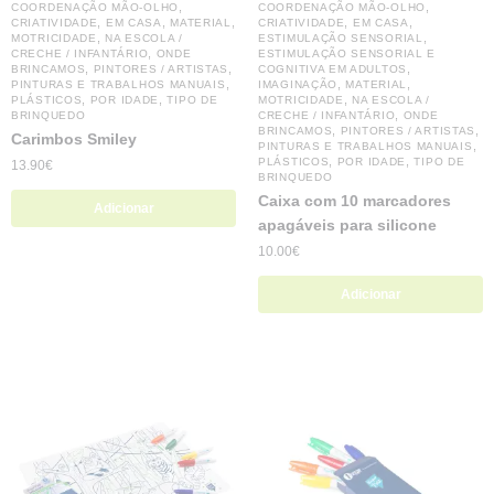
,
,
COORDENAÇÃO MÃO-OLHO
COORDENAÇÃO MÃO-OLHO
,
,
,
,
,
CRIATIVIDADE
EM CASA
MATERIAL
CRIATIVIDADE
EM CASA
,
,
MOTRICIDADE
NA ESCOLA /
ESTIMULAÇÃO SENSORIAL
,
CRECHE / INFANTÁRIO
ONDE
ESTIMULAÇÃO SENSORIAL E
,
,
,
BRINCAMOS
PINTORES / ARTISTAS
COGNITIVA EM ADULTOS
,
,
,
PINTURAS E TRABALHOS MANUAIS
IMAGINAÇÃO
MATERIAL
,
,
,
PLÁSTICOS
POR IDADE
TIPO DE
MOTRICIDADE
NA ESCOLA /
,
BRINQUEDO
CRECHE / INFANTÁRIO
ONDE
,
,
BRINCAMOS
PINTORES / ARTISTAS
Carimbos Smiley
,
PINTURAS E TRABALHOS MANUAIS
,
,
PLÁSTICOS
POR IDADE
TIPO DE
13.90
€
BRINQUEDO
Caixa com 10 marcadores
Adicionar
apagáveis ​​para silicone
10.00
€
Adicionar