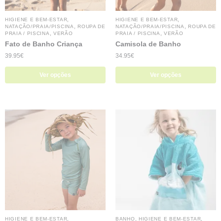
,
,
HIGIENE E BEM-ESTAR
HIGIENE E BEM-ESTAR
,
,
NATAÇÃO/PRAIA/PISCINA
ROUPA DE
NATAÇÃO/PRAIA/PISCINA
ROUPA DE
,
,
PRAIA / PISCINA
VERÃO
PRAIA / PISCINA
VERÃO
Fato de Banho Criança
Camisola de Banho
39.95
€
34.95
€
Ver opções
Ver opções
,
,
,
HIGIENE E BEM-ESTAR
BANHO
HIGIENE E BEM-ESTAR