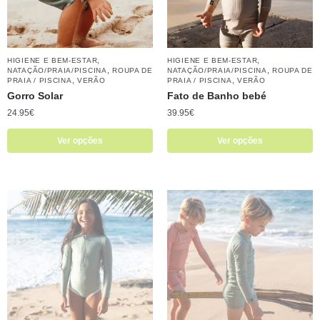
,
,
HIGIENE E BEM-ESTAR
HIGIENE E BEM-ESTAR
,
,
NATAÇÃO/PRAIA/PISCINA
ROUPA DE
NATAÇÃO/PRAIA/PISCINA
ROUPA DE
,
,
PRAIA / PISCINA
VERÃO
PRAIA / PISCINA
VERÃO
Gorro Solar
Fato de Banho bebé
24.95
€
39.95
€
Ver opções
Ver opções