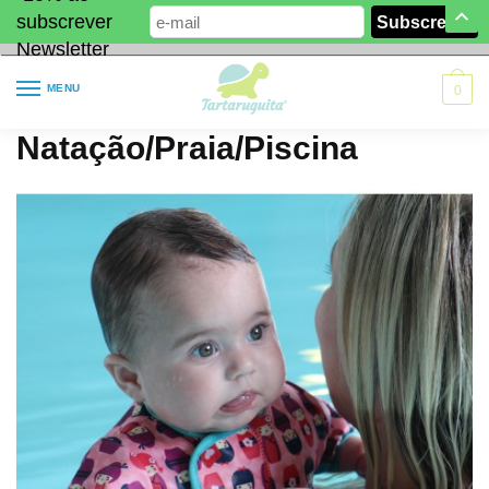
subscrever
Newsletter
MENU
0
Natação/Praia/Piscina