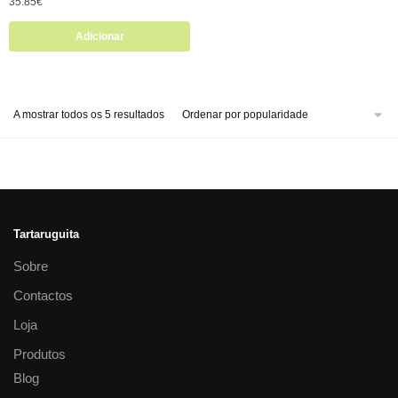
35.85
€
Adicionar
A mostrar todos os 5 resultados
Tartaruguita
Sobre
Contactos
Loja
Produtos
Blog