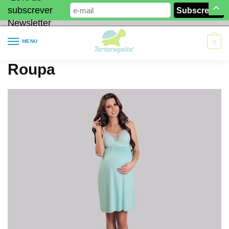
subscrever
Newsletter
MENU
0
Roupa