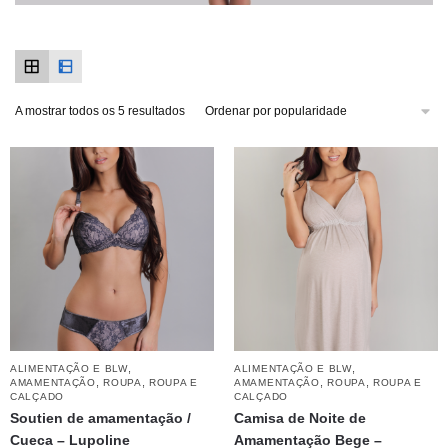
A mostrar todos os 5 resultados
,
,
ALIMENTAÇÃO E BLW
ALIMENTAÇÃO E BLW
,
,
,
,
AMAMENTAÇÃO
ROUPA
ROUPA E
AMAMENTAÇÃO
ROUPA
ROUPA E
CALÇADO
CALÇADO
Soutien de amamentação /
Camisa de Noite de
Cueca – Lupoline
Amamentação Bege –