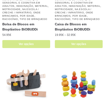
SENSORIAL E COGNITIVA EM
SENSORIAL E COGNITIVA EM
,
,
,
,
,
,
ADULTOS
IMAGINAÇÃO
MATERIAL
ADULTOS
IMAGINAÇÃO
MATERIAL
,
,
MOTRICIDADE
NA ESCOLA /
MOTRICIDADE
NA ESCOLA /
,
,
CRECHE / INFANTÁRIO
ONDE
CRECHE / INFANTÁRIO
ONDE
,
,
,
,
BRINCAMOS
POR IDADE
BRINCAMOS
POR IDADE
,
,
RACIOCÍNIO
TIPO DE BRINQUEDO
RACIOCÍNIO
TIPO DE BRINQUEDO
Bolsa de Blocos em
Caixa de Blocos em
Bioplástico BiOBUDDi
Bioplástico BiOBUDDi
54.95
€
19.95
€
–
32.95
€
Ver opções
Ver opções