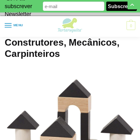
subscrever
Newsletter
MENU
0
Construtores, Mecânicos,
Carpinteiros