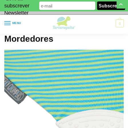
subscrever
Newsletter
MENU
0
Mordedores