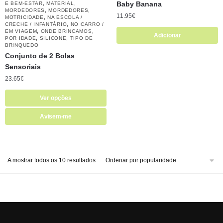
,
,
Baby Banana
E BEM-ESTAR
MATERIAL
,
,
MORDEDORES
MORDEDORES
11.95
€
,
MOTRICIDADE
NA ESCOLA /
,
CRECHE / INFANTÁRIO
NO CARRO /
,
,
EM VIAGEM
ONDE BRINCAMOS
Adicionar
,
,
POR IDADE
SILICONE
TIPO DE
BRINQUEDO
Conjunto de 2 Bolas
Sensoriais
23.65
€
Ver opções
Avisem-me
A mostrar todos os 10 resultados