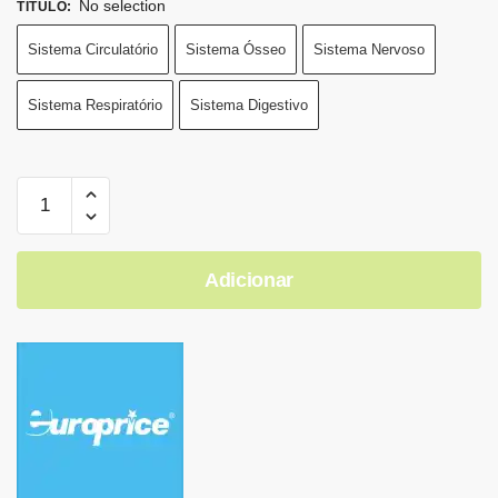
No selection
TÍTULO
:
Sistema Circulatório
Sistema Ósseo
Sistema Nervoso
Sistema Respiratório
Sistema Digestivo
Adicionar