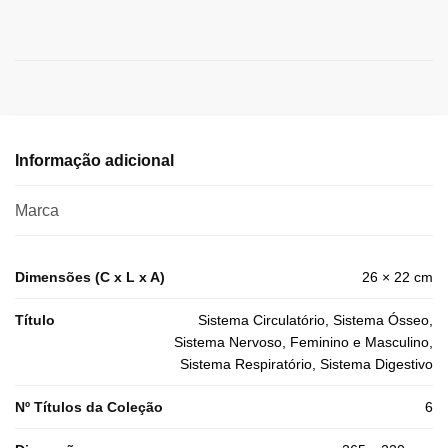
Informação adicional
Marca
Dimensões (C x L x A)
26 × 22 cm
Título
Sistema Circulatório, Sistema Ósseo,
Sistema Nervoso, Feminino e Masculino,
Sistema Respiratório, Sistema Digestivo
Nº Títulos da Coleção
6