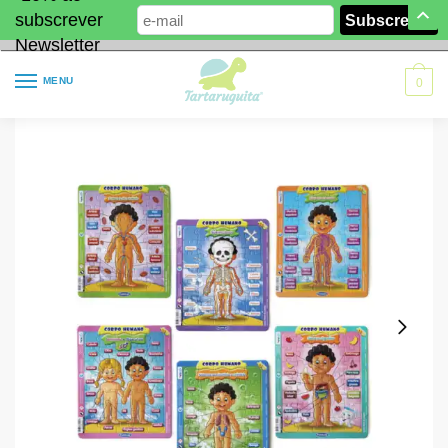
subscrever
Newsletter
MENU
0