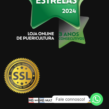
Fale connosco!