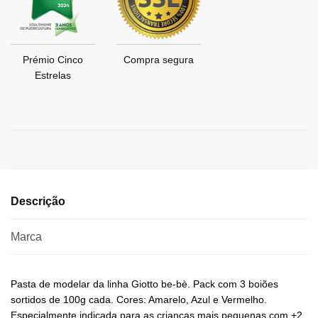
Prémio Cinco
Compra segura
Estrelas
Descrição
Marca
Pasta de modelar da linha Giotto be-bè. Pack com 3 boiões
sortidos de 100g cada. Cores: Amarelo, Azul e Vermelho.
Especialmente indicada para as crianças mais pequenas com +2