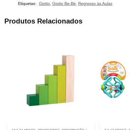
Etiquetas:
Giotto
,
Giotto Be-Bè
,
Regresso às Aulas
Produtos Relacionados