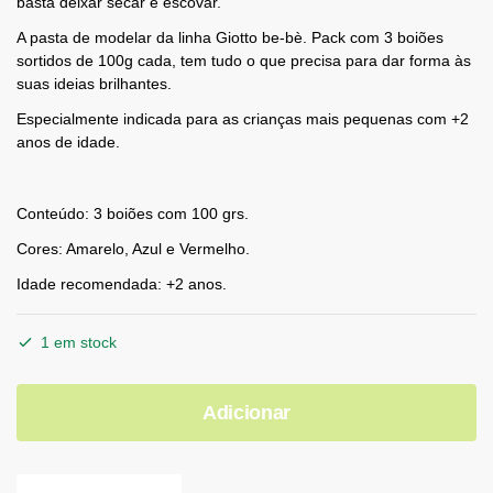
basta deixar secar e escovar.
A pasta de modelar da linha Giotto be-bè. Pack com 3 boiões
sortidos de 100g cada, tem tudo o que precisa para dar forma às
suas ideias brilhantes.
Especialmente indicada para as crianças mais pequenas com +2
anos de idade.
Conteúdo: 3 boiões com 100 grs.
Cores: Amarelo, Azul e Vermelho.
Idade recomendada: +2 anos.
1 em stock
Adicionar