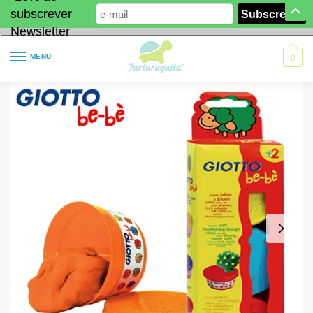
subscrever
Newsletter
MENU
0