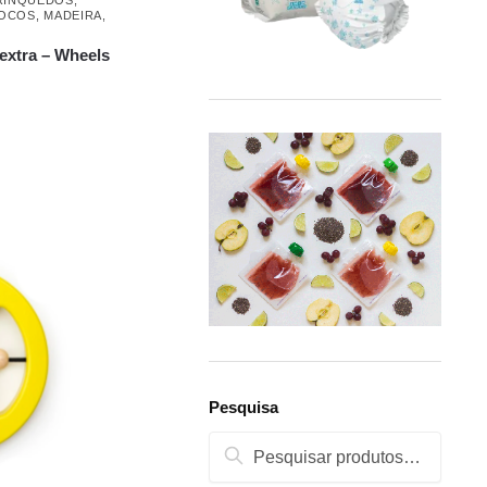
LOCOS
,
MADEIRA
,
extra – Wheels
Pesquisa
Pesquisa