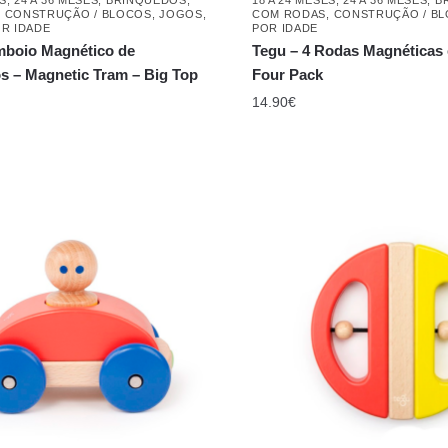
,
CONSTRUÇÃO / BLOCOS
,
JOGOS
,
COM RODAS
,
CONSTRUÇÃO / B
R IDADE
POR IDADE
mboio Magnético de
Tegu – 4 Rodas Magnéticas 
s – Magnetic Tram – Big Top
Four Pack
14.90
€