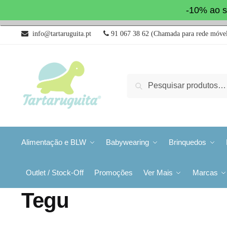
-10% ao s
info@tartaruguita.pt
91 067 38 62 (Chamada para rede móvel
Pesquisa
Alimentação e BLW
Babywearing
Brinquedos
Outlet / Stock-Off
Promoções
Ver Mais
Marcas
Tegu