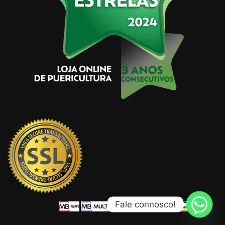
Fale connosco!