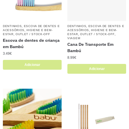
,
,
DENTINHOS
ESCOVA DE DENTES E
DENTINHOS
ESCOVA DE DENTES E
,
,
ACESSÓRIOS
HIGIENE E BEM-
ACESSÓRIOS
HIGIENE E BEM-
,
,
,
ESTAR
OUTLET / STOCK-OFF
ESTAR
OUTLET / STOCK-OFF
VIAGEM
Escova de dentes de criança
Cana De Transporte Em
em Bambú
Bambú
3.49
€
8.99
€
Adicionar
Adicionar