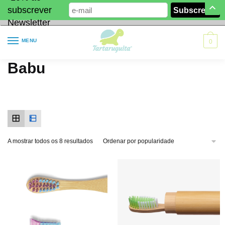
subscrever
Newsletter
MENU
0
Babu
A mostrar todos os 8 resultados