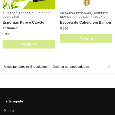
,
,
CUIDADOS PESSOAIS
HIGIENE E
CUIDADOS PESSOAIS
HIGIENE E
,
BEM-ESTAR
BEM-ESTAR
OUTLET / STOCK-OFF
Esponjas Pure e Carvão
Escova de Cabelo em Bambú
activado
8.99
€
5.99
€
Adicionar
Ver opções
A mostrar todos os 8 resultados
Tartaruguita
Sobre