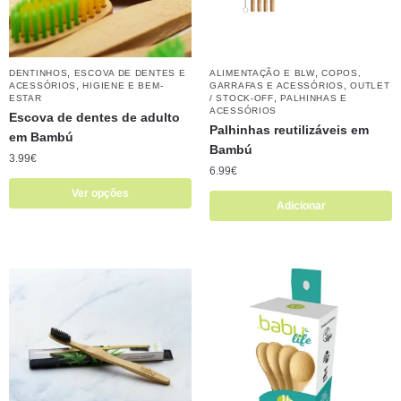
,
,
DENTINHOS
ESCOVA DE DENTES E
ALIMENTAÇÃO E BLW
COPOS,
,
,
ACESSÓRIOS
HIGIENE E BEM-
GARRAFAS E ACESSÓRIOS
OUTLET
,
ESTAR
/ STOCK-OFF
PALHINHAS E
ACESSÓRIOS
Escova de dentes de adulto
Palhinhas reutilizáveis em
em Bambú
Bambú
3.99
€
6.99
€
Ver opções
Adicionar