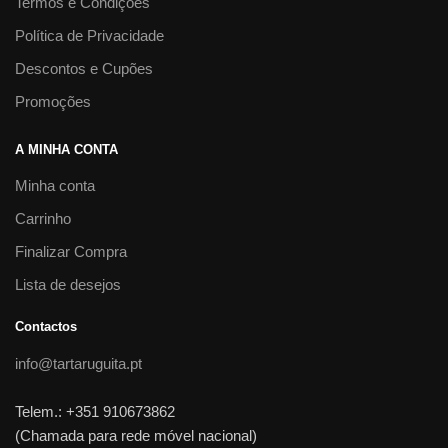
Termos e Condições
Política de Privacidade
Descontos e Cupões
Promoções
A MINHA CONTA
Minha conta
Carrinho
Finalizar Compra
Lista de desejos
Contactos
info@tartaruguita.pt
Telem.: +351 910673862
(Chamada para rede móvel nacional)