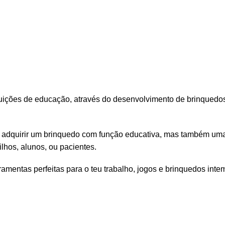
tuições de educação, através do desenvolvimento de brinquedo
 adquirir um brinquedo com função educativa, mas também uma 
lhos, alunos, ou pacientes.
amentas perfeitas para o teu trabalho, jogos e brinquedos inte