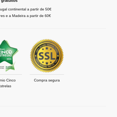
 gratuítos
ugal continental a partir de 50€
res e a Madeira a partir de 60€
mio Cinco
Compra segura
strelas