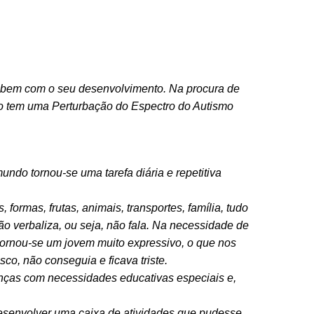
a bem com o seu desenvolvimento. Na procura de
ho tem uma Perturbação do Espectro do Autismo
undo tornou-se uma tarefa diária e repetitiva
formas, frutas, animais, transportes, família, tudo
 verbaliza, ou seja, não fala. Na necessidade de
o tornou-se um jovem muito expressivo, o que nos
co, não conseguia e ficava triste.
nças com necessidades educativas especiais e,
esenvolver uma caixa de atividades que pudesse