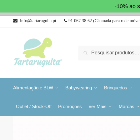
-10% ao s
info@tartaruguita.pt
91 067 38 62 (Chamada para rede móvel
Pesquisa
Alimentação e BLW
Babywearing
Brinquedos
Outlet / Stock-Off
Promoções
Ver Mais
Marcas