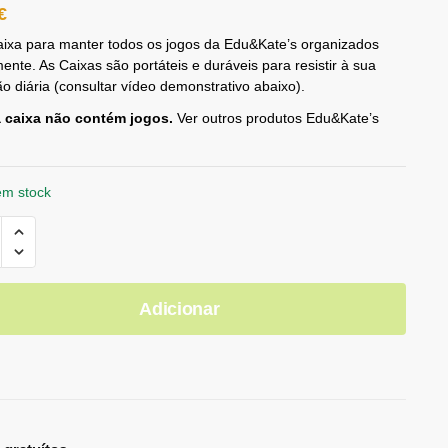
€
ixa para manter todos os jogos da Edu&Kate’s organizados
ente. As Caixas são portáteis e duráveis para resistir à sua
ção diária (consultar vídeo demonstrativo abaixo).
a caixa não contém jogos.
Ver outros produtos Edu&Kate’s
em stock
Adicionar