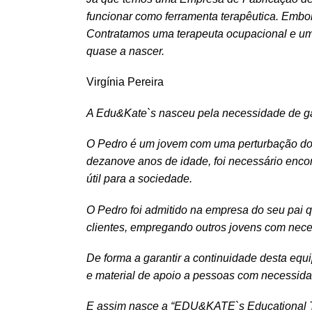
funcionar como ferramenta terapêutica. Embora
Contratamos uma terapeuta ocupacional e um 
quase a nascer.
Virgínia Pereira
A Edu&Kate`s nasceu pela necessidade de gar
O Pedro é um jovem com uma perturbação do e
dezanove anos de idade, foi necessário enco
útil para a sociedade.
O Pedro foi admitido na empresa do seu pai
clientes, empregando outros jovens com nece
De forma a garantir a continuidade desta equi
e material de apoio a pessoas com necessida
E assim nasce a “EDU&KATE`s Educational T