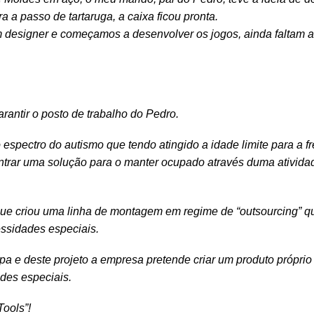
 a passo de tartaruga, a caixa ficou pronta.
designer e começamos a desenvolver os jogos, ainda faltam al
antir o posto de trabalho do Pedro.
spectro do autismo que tendo atingido a idade limite para a f
ntrar uma solução para o manter ocupado através duma atividad
 que criou uma linha de montagem em regime de “outsourcing” 
ssidades especiais.
pa e deste projeto a empresa pretende criar um produto próprio 
des especiais.
ools”!