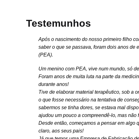
Testemunhos
Após o nascimento do nosso primeiro filho c
saber o que se passava, foram dois anos de 
(PEA).
Um menino com PEA, vive num mundo, só de
Foram anos de muita luta na parte da medicina
durante anos!
Tive de elaborar material terapêutico, sob a o
o que fosse necessário na tentativa de cons
sabermos se tinha dores, se estava mal dispos
ajudou um pouco a compreendê-lo, mas não foi 
Desde então, começamos a pensar em algo qu
claro, aos seus pais!
Já que temos uma Empresa de Fabricação de 