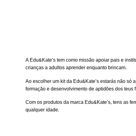
A Edu&Kate’s tem como missão apoiar pais e insti
crianças a adultos aprender enquanto brincam.
Ao escolher um kit da Edu&Kate’s estarás não só a
formação e desenvolvimento de aptidões dos teus fi
Com os produtos da marca Edu&Kate’s, tens as ferr
qualquer idade.