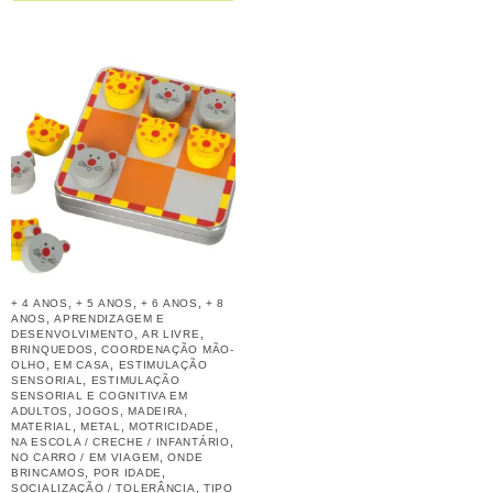
,
,
,
+ 4 ANOS
+ 5 ANOS
+ 6 ANOS
+ 8
,
ANOS
APRENDIZAGEM E
,
,
DESENVOLVIMENTO
AR LIVRE
,
BRINQUEDOS
COORDENAÇÃO MÃO-
,
,
OLHO
EM CASA
ESTIMULAÇÃO
,
SENSORIAL
ESTIMULAÇÃO
SENSORIAL E COGNITIVA EM
,
,
,
ADULTOS
JOGOS
MADEIRA
,
,
,
MATERIAL
METAL
MOTRICIDADE
,
NA ESCOLA / CRECHE / INFANTÁRIO
,
NO CARRO / EM VIAGEM
ONDE
,
,
BRINCAMOS
POR IDADE
,
SOCIALIZAÇÃO / TOLERÂNCIA
TIPO