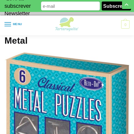
subscrever
Newsletter
MENU
0
Metal