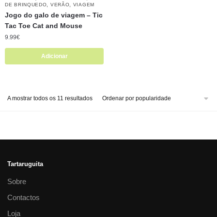
,
,
DE BRINQUEDO
VERÃO
VIAGEM
Jogo do galo de viagem – Tic
Tac Toe Cat and Mouse
9.99
€
Adicionar
A mostrar todos os 11 resultados
Tartaruguita
Sobre
Contactos
Loja