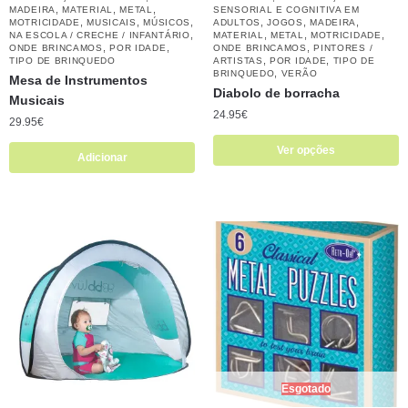
,
,
,
MADEIRA
MATERIAL
METAL
SENSORIAL E COGNITIVA EM
,
,
,
,
,
,
MOTRICIDADE
MUSICAIS
MÚSICOS
ADULTOS
JOGOS
MADEIRA
,
,
,
,
NA ESCOLA / CRECHE / INFANTÁRIO
MATERIAL
METAL
MOTRICIDADE
,
,
,
ONDE BRINCAMOS
POR IDADE
ONDE BRINCAMOS
PINTORES /
,
,
TIPO DE BRINQUEDO
ARTISTAS
POR IDADE
TIPO DE
,
BRINQUEDO
VERÃO
Mesa de Instrumentos
Diabolo de borracha
Musicais
24.95
€
29.95
€
Ver opções
Adicionar
Esgotado