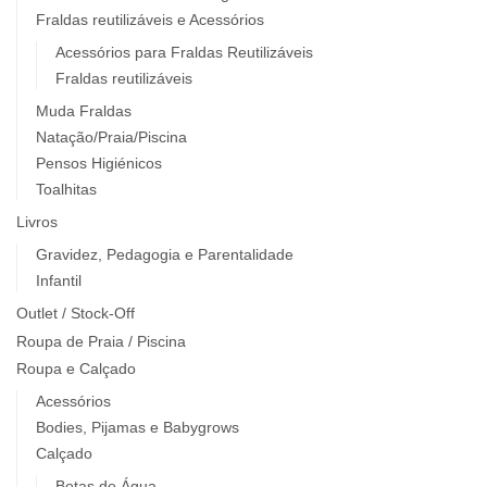
Fraldas reutilizáveis e Acessórios
Acessórios para Fraldas Reutilizáveis
Fraldas reutilizáveis
Muda Fraldas
Natação/Praia/Piscina
Pensos Higiénicos
Toalhitas
Livros
Gravidez, Pedagogia e Parentalidade
Infantil
Outlet / Stock-Off
Roupa de Praia / Piscina
Roupa e Calçado
Acessórios
Bodies, Pijamas e Babygrows
Calçado
Botas de Água