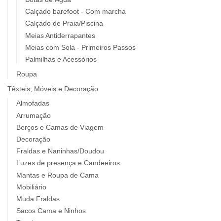
Calçado barefoot - Com marcha
Calçado de Praia/Piscina
Meias Antiderrapantes
Meias com Sola - Primeiros Passos
Palmilhas e Acessórios
Roupa
Têxteis, Móveis e Decoração
Almofadas
Arrumação
Berços e Camas de Viagem
Decoração
Fraldas e Naninhas/Doudou
Luzes de presença e Candeeiros
Mantas e Roupa de Cama
Mobiliário
Muda Fraldas
Sacos Cama e Ninhos