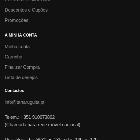
Descontos e Cupões
Promoções
A MINHA CONTA
Minha conta
Carrinho
Finalizar Compra
Lista de desejos
Contactos
info@tartaruguita.pt
Telem.: +351 910673862
(Chamada para rede móvel nacional)
Dias úteis, das 9h30 às 13h e das 14h às 17h