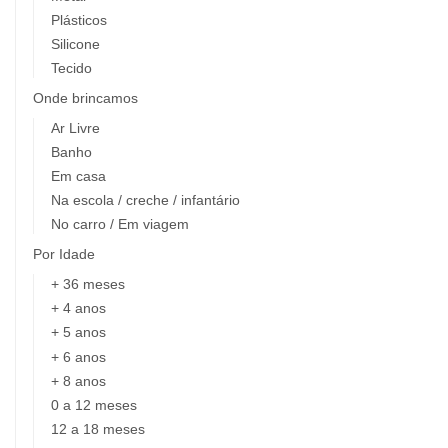
Plásticos
Silicone
Tecido
Onde brincamos
Ar Livre
Banho
Em casa
Na escola / creche / infantário
No carro / Em viagem
Por Idade
+ 36 meses
+ 4 anos
+ 5 anos
+ 6 anos
+ 8 anos
0 a 12 meses
12 a 18 meses