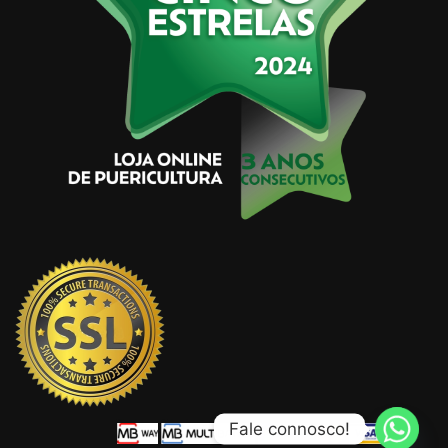
Fale connosco!