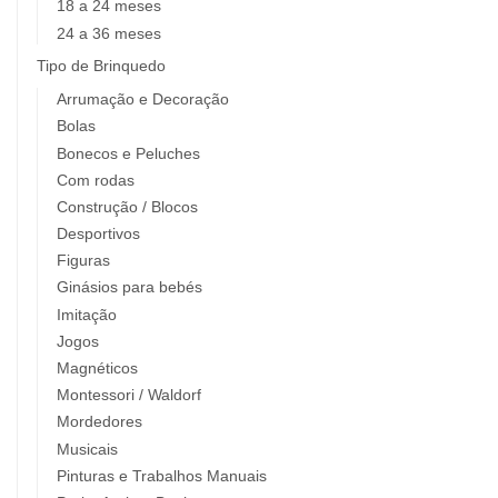
18 a 24 meses
24 a 36 meses
Tipo de Brinquedo
Arrumação e Decoração
Bolas
Bonecos e Peluches
Com rodas
Construção / Blocos
Desportivos
Figuras
Ginásios para bebés
Imitação
Jogos
Magnéticos
Montessori / Waldorf
Mordedores
Musicais
Pinturas e Trabalhos Manuais