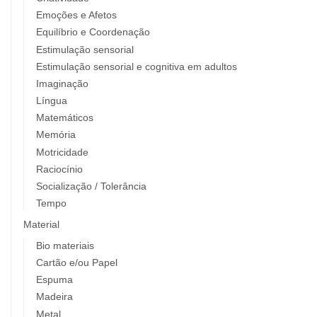
Emoções e Afetos
Equilíbrio e Coordenação
Estimulação sensorial
Estimulação sensorial e cognitiva em adultos
Imaginação
Língua
Matemáticos
Memória
Motricidade
Raciocínio
Socialização / Tolerância
Tempo
Material
Bio materiais
Cartão e/ou Papel
Espuma
Madeira
Metal