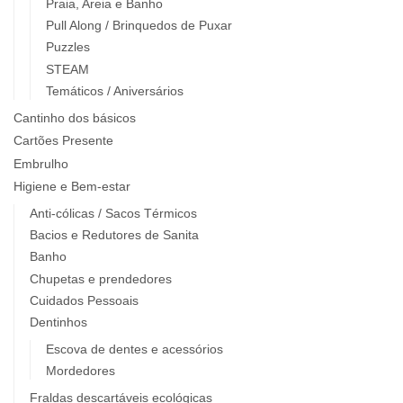
Praia, Areia e Banho
Pull Along / Brinquedos de Puxar
Puzzles
STEAM
Temáticos / Aniversários
Cantinho dos básicos
Cartões Presente
Embrulho
Higiene e Bem-estar
Anti-cólicas / Sacos Térmicos
Bacios e Redutores de Sanita
Banho
Chupetas e prendedores
Cuidados Pessoais
Dentinhos
Escova de dentes e acessórios
Mordedores
Fraldas descartáveis ecológicas