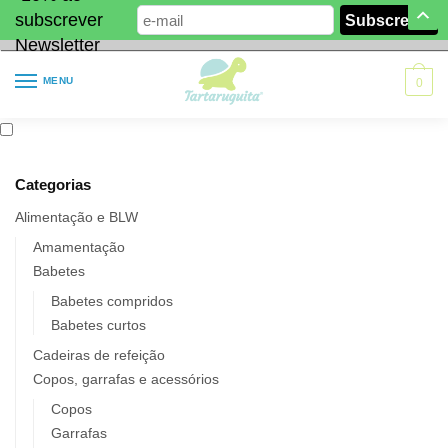
subscrever
Newsletter
MENU
0
Categorias
Alimentação e BLW
Amamentação
Babetes
Babetes compridos
Babetes curtos
Cadeiras de refeição
Copos, garrafas e acessórios
Copos
Garrafas