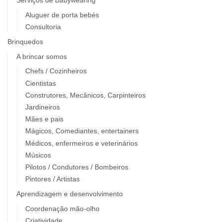
Serviços de Babywearing
Aluguer de porta bebés
Consultoria
Brinquedos
A brincar somos
Chefs / Cozinheiros
Cientistas
Construtores, Mecânicos, Carpinteiros
Jardineiros
Mães e pais
Mágicos, Comediantes, entertainers
Médicos, enfermeiros e veterinários
Músicos
Pilotos / Condutores / Bombeiros
Pintores / Artistas
Aprendizagem e desenvolvimento
Coordenação mão-olho
Criatividade