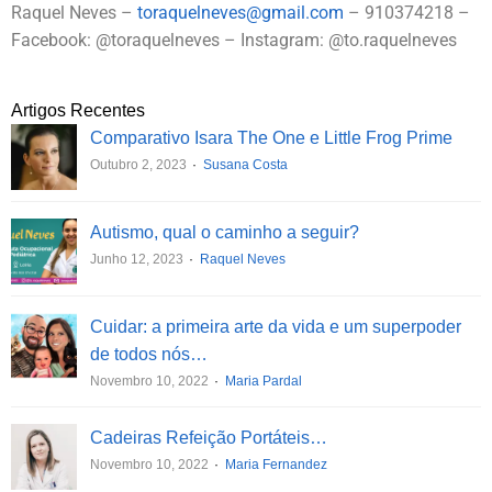
Raquel Neves –
toraquelneves@gmail.com
– 910374218 –
Facebook: @toraquelneves – Instagram: @to.raquelneves
Artigos Recentes
Comparativo Isara The One e Little Frog Prime
Outubro 2, 2023
Susana Costa
Autismo, qual o caminho a seguir?
Junho 12, 2023
Raquel Neves
Cuidar: a primeira arte da vida e um superpoder
de todos nós…
Novembro 10, 2022
Maria Pardal
Cadeiras Refeição Portáteis…
Novembro 10, 2022
Maria Fernandez