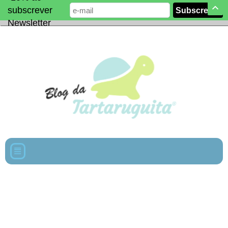
subscrever
Newsletter