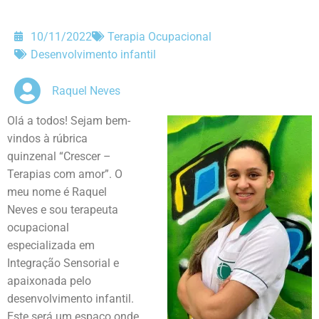
10/11/2022
Terapia Ocupacional
Desenvolvimento infantil
Raquel Neves
Olá a todos! Sejam bem-
vindos à rúbrica
quinzenal “Crescer –
Terapias com amor”. O
meu nome é Raquel
Neves e sou terapeuta
ocupacional
especializada em
Integração Sensorial e
apaixonada pelo
desenvolvimento infantil.
Este será um espaço onde