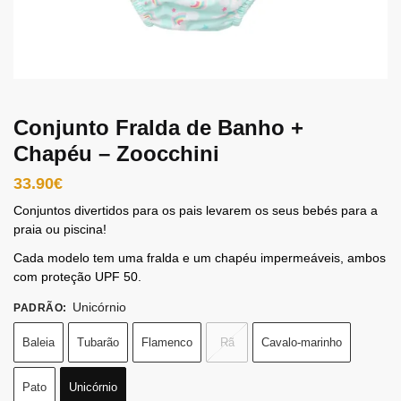
Conjunto Fralda de Banho +
Chapéu – Zoocchini
33.90
€
Conjuntos divertidos para os pais levarem os seus bebés para a
praia ou piscina!
Cada modelo tem uma fralda e um chapéu impermeáveis, ambos
com proteção UPF 50.
Unicórnio
PADRÃO
:
Baleia
Tubarão
Flamenco
Rã
Cavalo-marinho
Pato
Unicórnio