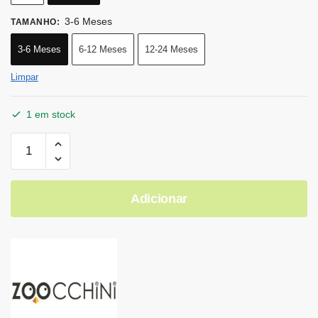
3-6 Meses
TAMANHO
:
3-6 Meses
6-12 Meses
12-24 Meses
Limpar
1 em stock
Adicionar