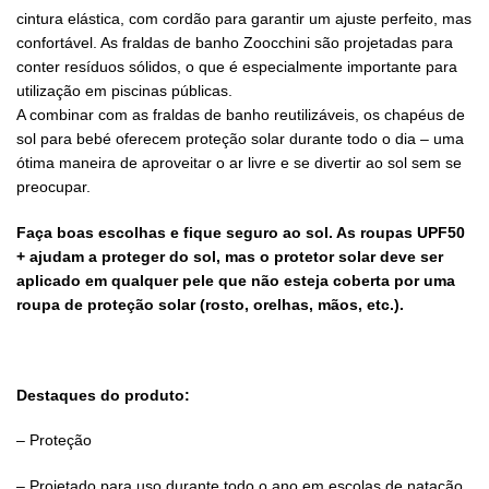
cintura elástica, com cordão para garantir um ajuste perfeito, mas
confortável. As fraldas de banho Zoocchini são projetadas para
conter resíduos sólidos, o que é especialmente importante para
utilização em piscinas públicas.
A combinar com as fraldas de banho reutilizáveis, os chapéus de
sol para bebé oferecem proteção solar durante todo o dia – uma
ótima maneira de aproveitar o ar livre e se divertir ao sol sem se
preocupar.
Faça boas escolhas e fique seguro ao sol. As roupas UPF50
+ ajudam a proteger do sol, mas o protetor solar deve ser
aplicado em qualquer pele que não esteja coberta por uma
roupa de proteção solar (rosto, orelhas, mãos, etc.).
Destaques do produto:
– Proteção
– Projetado para uso durante todo o ano em escolas de natação,