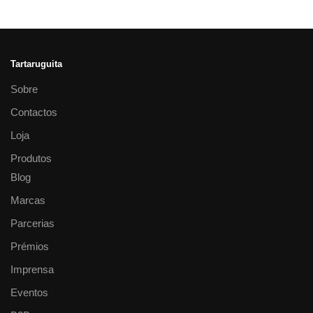
Tartaruguita
Sobre
Contactos
Loja
Produtos
Blog
Marcas
Parcerias
Prémios
Imprensa
Eventos