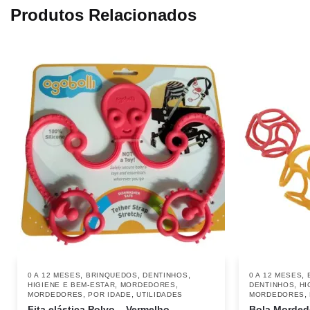
Produtos Relacionados
,
,
,
,
0 A 12 MESES
BRINQUEDOS
DENTINHOS
0 A 12 MESES
,
,
,
HIGIENE E BEM-ESTAR
MORDEDORES
DENTINHOS
HI
,
,
,
MORDEDORES
POR IDADE
UTILIDADES
MORDEDORES
Fita elástica Polvo – Vermelho
Bola Mordedo