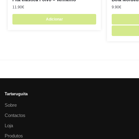
11.90
€
9.90
€
Adicionar
Tartaruguita
Sobre
Contactos
Loja
Produtos