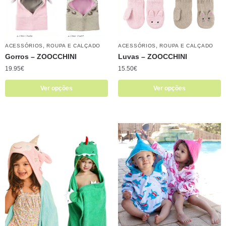
,
,
ACESSÓRIOS
ROUPA E CALÇADO
ACESSÓRIOS
ROUPA E CALÇADO
Gorros – ZOOCCHINI
Luvas – ZOOCCHINI
19.95
€
15.50
€
Ver opções
Ver opções