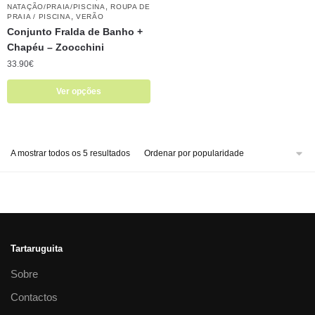
,
NATAÇÃO/PRAIA/PISCINA
ROUPA DE
,
PRAIA / PISCINA
VERÃO
Conjunto Fralda de Banho +
Chapéu – Zoocchini
33.90
€
Ver opções
A mostrar todos os 5 resultados
Tartaruguita
Sobre
Contactos