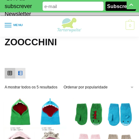
subscrever
Newsletter
MENU
0
ZOOCCHINI
A mostrar todos os 5 resultados