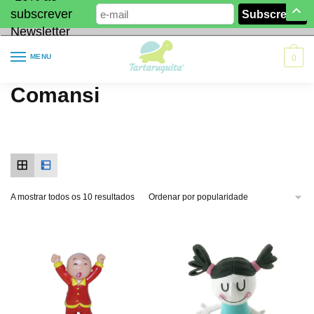
subscrever
Newsletter
MENU
0
Comansi
A mostrar todos os 10 resultados