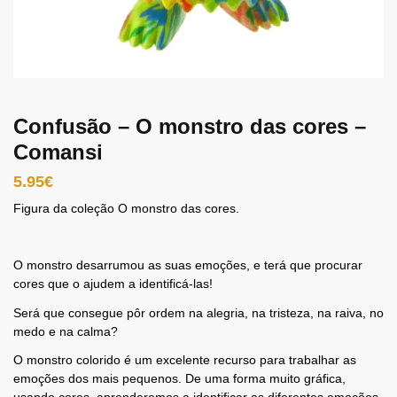
Confusão – O monstro das cores –
Comansi
5.95
€
Figura da coleção O monstro das cores.
O monstro desarrumou as suas emoções, e terá que procurar
cores que o ajudem a identificá-las!
Será que consegue pôr ordem na alegria, na tristeza, na raiva, no
medo e na calma?
O monstro colorido é um excelente recurso para trabalhar as
emoções dos mais pequenos. De uma forma muito gráfica,
usando cores, aprenderemos a identificar as diferentes emoções.