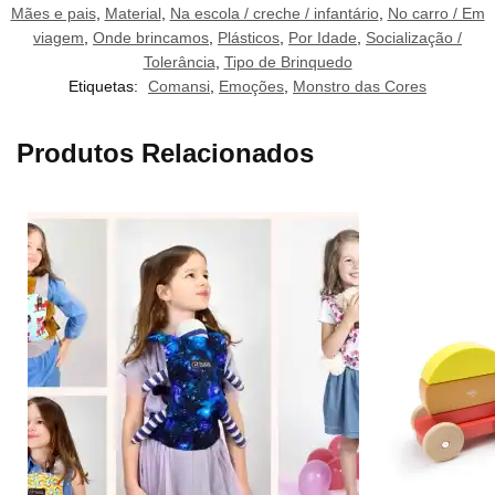
Mães e pais
,
Material
,
Na escola / creche / infantário
,
No carro / Em
viagem
,
Onde brincamos
,
Plásticos
,
Por Idade
,
Socialização /
Tolerância
,
Tipo de Brinquedo
Etiquetas:
Comansi
,
Emoções
,
Monstro das Cores
Produtos Relacionados