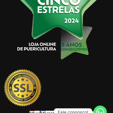
Fale connosco!