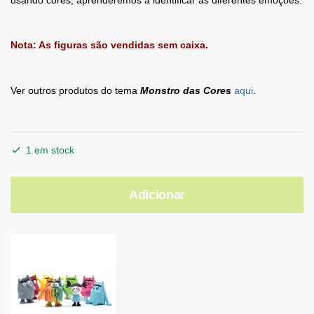
Nota: As figuras são vendidas sem caixa.
Ver outros produtos do tema
Monstro das Cores
aqui
.
1 em stock
Adicionar