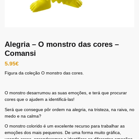
Alegria – O monstro das cores –
Comansi
5.95
€
Figura da coleção O monstro das cores.
O monstro desarrumou as suas emoções, e terá que procurar
cores que o ajudem a identificá-las!
Será que consegue pôr ordem na alegria, na tristeza, na raiva, no
medo e na calma?
O monstro colorido é um excelente recurso para trabalhar as
emoções dos mais pequenos. De uma forma muito gráfica,
usando cores, aprenderemos a identificar as diferentes emoções.