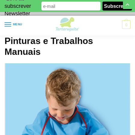
subscrever
Newsletter
MENU
0
Pinturas e Trabalhos
Manuais