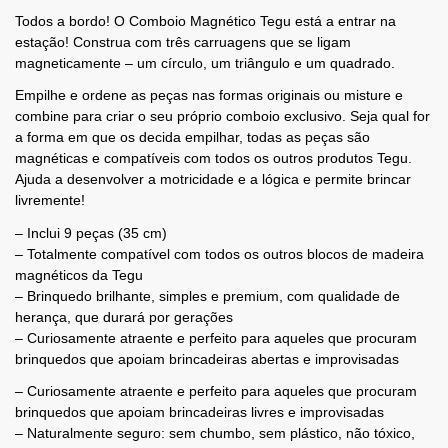
Todos a bordo! O Comboio Magnético Tegu está a entrar na
estação! Construa com três carruagens que se ligam
magneticamente – um círculo, um triângulo e um quadrado.
Empilhe e ordene as peças nas formas originais ou misture e
combine para criar o seu próprio comboio exclusivo. Seja qual for
a forma em que os decida empilhar, todas as peças são
magnéticas e compatíveis com todos os outros produtos Tegu.
Ajuda a desenvolver a motricidade e a lógica e permite brincar
livremente!
– Inclui 9 peças (35 cm)
– Totalmente compatível com todos os outros blocos de madeira
magnéticos da Tegu
– Brinquedo brilhante, simples e premium, com qualidade de
herança, que durará por gerações
– Curiosamente atraente e perfeito para aqueles que procuram
brinquedos que apoiam brincadeiras abertas e improvisadas
– Curiosamente atraente e perfeito para aqueles que procuram
brinquedos que apoiam brincadeiras livres e improvisadas
– Naturalmente seguro: sem chumbo, sem plástico, não tóxico,