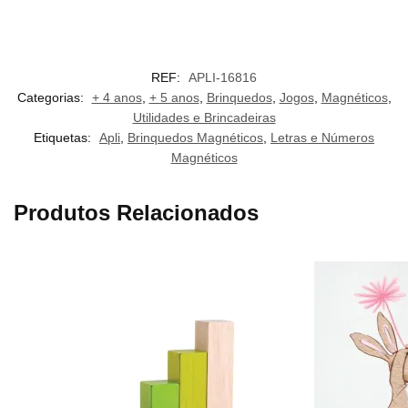
REF:
APLI-16816
Categorias:
+ 4 anos
,
+ 5 anos
,
Brinquedos
,
Jogos
,
Magnéticos
,
Utilidades e Brincadeiras
Etiquetas:
Apli
,
Brinquedos Magnéticos
,
Letras e Números
Magnéticos
Produtos Relacionados