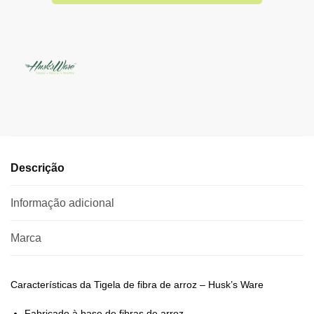
Descrição
Informação adicional
Marca
Características da Tigela de fibra de arroz – Husk’s Ware
Fabricado à base de fibras de arroz