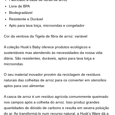
Livre de BPA
Biodegradável
Resistente e Durável
Apto para lava loiça, microondas e congelador
Cor da ventosa da Tigela de fibra de arroz: variável
A coleção Husk’s Baby oferece produtos ecológicos e
sustentáveis mas atendendo às necessidades da nossa vida
diária. São resistentes, duráveis, aptos para lava loiça e
microondas.
O seu material inovador provém da reciclagem de resíduos
naturais das colheitas de arroz para os converter em utensílios
aptos para uso alimentar.
A casca de arroz é um resíduo agrícola comummente queimado
nos campos após a colheita do arroz. Isso produz grandes
quantidades de dióxido de carbono e resulta em severa poluição
do ar. Ao transformá-lo num recurso natural, a Husk’s Ware dá a