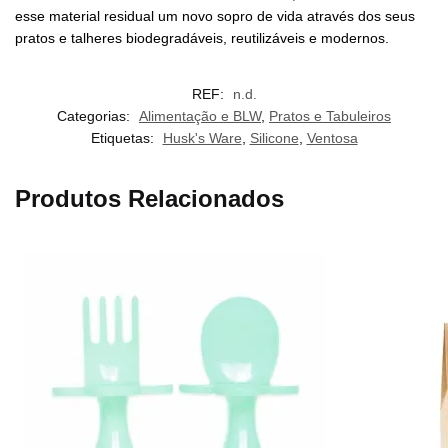
esse material residual um novo sopro de vida através dos seus
pratos e talheres biodegradáveis, reutilizáveis ​​e modernos.
REF:
n.d.
Categorias:
Alimentação e BLW
,
Pratos e Tabuleiros
Etiquetas:
Husk's Ware
,
Silicone
,
Ventosa
Produtos Relacionados