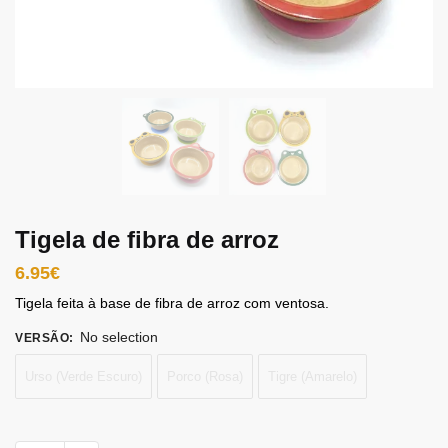
Tigela de fibra de arroz
6.95
€
Tigela feita à base de fibra de arroz com ventosa.
No selection
VERSÃO
:
Urso (Verde Escuro)
Porco (Rosa)
Tigre (Amarelo)