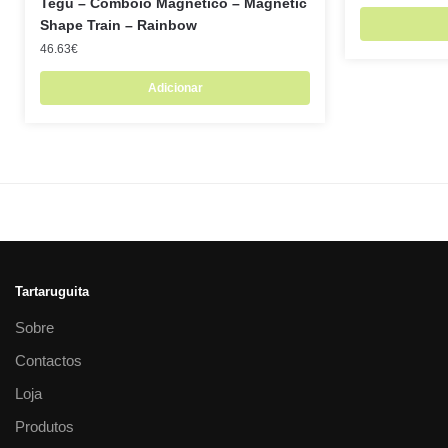
Tegu – Comboio Magnético – Magnetic
Shape Train – Rainbow
46.63
€
Adicionar
Tartaruguita
Sobre
Contactos
Loja
Produtos