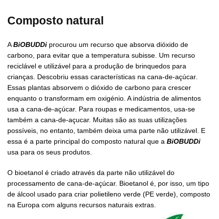
Composto natural
A
BiOBUDDi
procurou um recurso que absorva dióxido de
carbono, para evitar que a temperatura subisse. Um recurso
reciclável e utilizável para a produção de brinquedos para
crianças. Descobriu essas características na cana-de-açúcar.
Essas plantas absorvem o dióxido de carbono para crescer
enquanto o transformam em oxigénio. A indústria de alimentos
usa a cana-de-açúcar. Para roupas e medicamentos, usa-se
também a cana-de-açucar. Muitas são as suas utilizações
possíveis, no entanto, também deixa uma parte não utilizável. E
essa é a parte principal do composto natural que a
BiOBUDDi
usa para os seus produtos.
O bioetanol é criado através da parte não utilizável do
processamento de cana-de-açúcar. Bioetanol é, por isso, um tipo
de álcool usado para criar polietileno verde (PE verde), composto
na Europa com alguns recursos naturais extras.