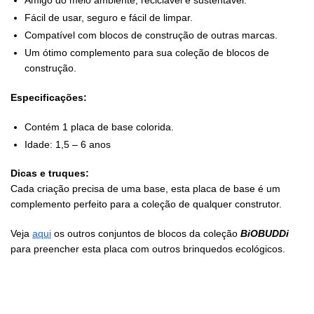
Amigo do meio ambiente, reciclável e sustentável.
Fácil de usar, seguro e fácil de limpar.
Compatível com blocos de construção de outras marcas.
Um ótimo complemento para sua coleção de blocos de
construção.
Especificações:
Contém 1 placa de base colorida.
Idade: 1,5 – 6 anos
Dicas e truques:
Cada criação precisa de uma base, esta placa de base é um
complemento perfeito para a coleção de qualquer construtor.
Veja
aqui
os outros conjuntos de blocos da coleção
BiOBUDDi
para preencher esta placa com outros brinquedos ecológicos.