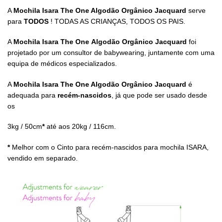
A
Mochila Isara The One Algodão Orgânico Jacquard
serve
para
TODOS
! TODAS AS CRIANÇAS, TODOS OS PAIS.
A
Mochila Isara The One Algodão Orgânico Jacquard
foi
projetado por um consultor de babywearing, juntamente com uma
equipa de médicos especializados.
A
Mochila Isara The One Algodão Orgânico Jacquard
é
adequada para
recém-nascidos
, já que pode ser usado desde
os
3kg / 50cm
*
até aos 20kg / 116cm.
*
Melhor com o Cinto para recém-nascidos para mochila ISARA,
vendido em separado.