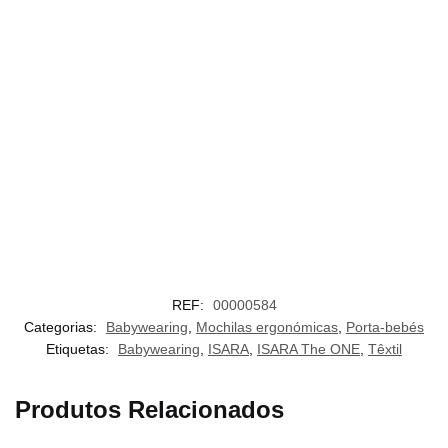
REF:
00000584
Categorias:
Babywearing
,
Mochilas ergonómicas
,
Porta-bebés
Etiquetas:
Babywearing
,
ISARA
,
ISARA The ONE
,
Têxtil
Produtos Relacionados