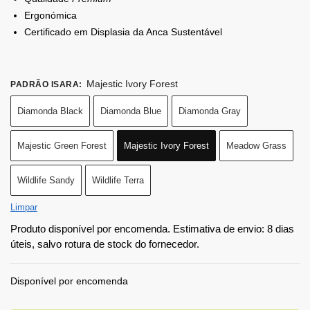
Ergonómica
Certificado em Displasia da Anca Sustentável
Majestic Ivory Forest
PADRÃO ISARA
:
Diamonda Black
Diamonda Blue
Diamonda Gray
Majestic Green Forest
Majestic Ivory Forest
Meadow Grass
Wildlife Sandy
Wildlife Terra
Limpar
Produto disponível por encomenda. Estimativa de envio: 8 dias
úteis, salvo rotura de stock do fornecedor.
Disponível por encomenda