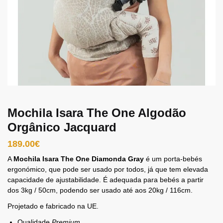
Mochila Isara The One Algodão
Orgânico Jacquard
189.00
€
A
Mochila Isara The One Diamonda Gray
é um porta-bebés
ergonómico, que pode ser usado por todos, já que tem elevada
capacidade de ajustabilidade. É adequada para bebés a partir
dos 3kg / 50cm, podendo ser usado até aos 20kg / 116cm.
Projetado e fabricado na UE.
Qualidade
Premium